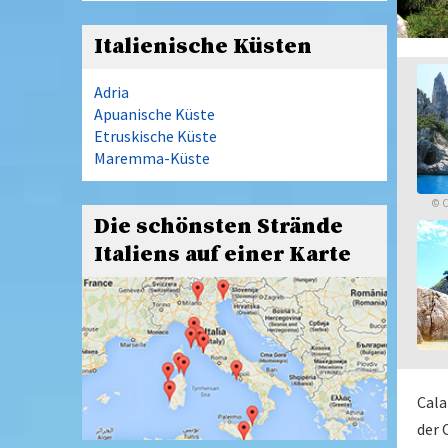
Italienische Küsten
Adria
Apuanische Küste
Etruskische Küste
Maremma-Küste
©
C
Die schönsten Strände
Italiens auf einer Karte
Cala
der 