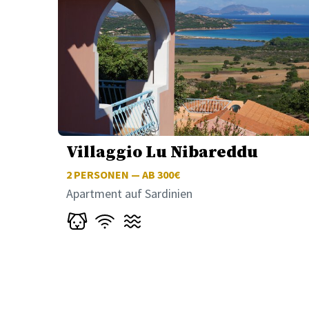
Villaggio Lu Nibareddu
2
PERSONEN — AB 300€
Apartment auf Sardinien