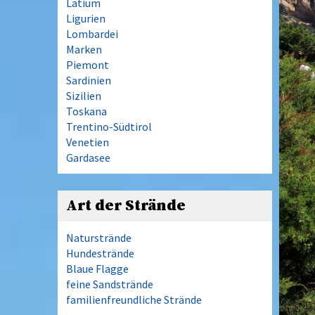
Latium
Ligurien
Lombardei
Marken
Piemont
Sardinien
Sizilien
Toskana
Trentino-Südtirol
Venetien
Gardasee
Art der Strände
Naturstrände
Hundestrände
Blaue Flagge
feine Sandstrände
familienfreundliche Strände