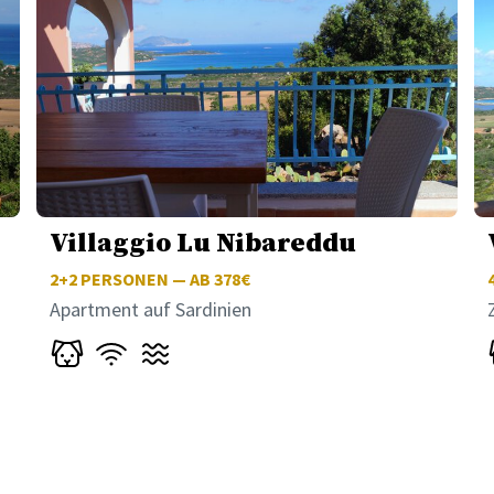
Villaggio Lu Nibareddu
2+2
PERSONEN — AB 378€
Apartment auf Sardinien