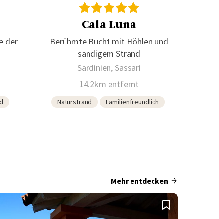
Cala Luna
e der
Berühmte Bucht mit Höhlen und
sandigem Strand
Sardinien, Sassari
14.2km entfernt
nd
Naturstrand
Familienfreundlich
Mehr entdecken