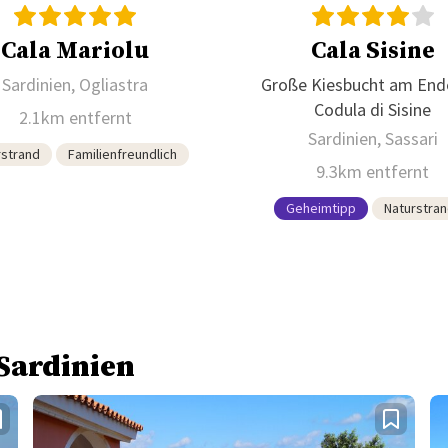
Cala Mariolu
Cala Sisine
Sardinien, Ogliastra
Große Kiesbucht am End
Codula di Sisine
2.1km entfernt
Sardinien, Sassari
rstrand
Familienfreundlich
9.3km entfernt
Geheimtipp
Naturstra
 Sardinien