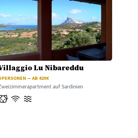
Villaggio Lu Nibareddu
4
PERSONEN — AB 420€
Zweizimmerapartment auf Sardinien