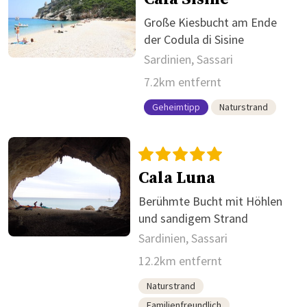
Große Kiesbucht am Ende
der Codula di Sisine
Sardinien, Sassari
7.2km entfernt
Geheimtipp
Naturstrand
Cala Luna
Berühmte Bucht mit Höhlen
und sandigem Strand
Sardinien, Sassari
12.2km entfernt
Naturstrand
Familienfreundlich