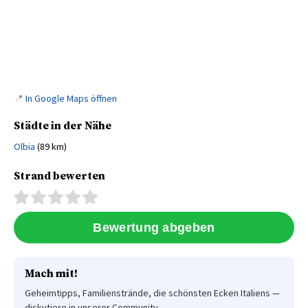
📍
In Google Maps öffnen
Städte in der Nähe
Olbia
(89 km)
Strand bewerten
Mach mit!
Geheimtipps, Familienstrände, die schönsten Ecken Italiens —
diskutiere in unserer Community.