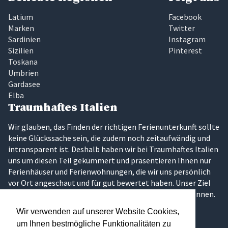
Latium
Facebook
Marken
Twitter
Sardinien
Instagram
Sizilien
Pinterest
Toskana
Umbrien
Gardasee
Elba
Traumhaftes Italien
Wir glauben, das Finden der richtigen Ferienunterkunft sollte
keine Glückssache sein, die zudem noch zeitaufwändig und
intransparent ist. Deshalb haben wir bei Traumhaftes Italien
uns um diesen Teil gekümmert und präsentieren Ihnen nur
Ferienhäuser und Ferienwohnungen, die wir uns persönlich
vor Ort angeschaut und für gut bewertet haben. Unser Ziel
ist es, dass Sie Ihren Traumurlaub in Italien erleben können.
Wir verwenden auf unserer Website Cookies,
um Ihnen bestmögliche Funktionalitäten zu