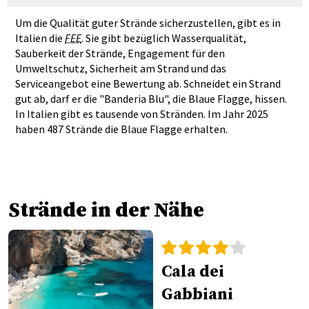
Um die Qualität guter Strände sicherzustellen, gibt es in
Italien die
FEE
. Sie gibt bezüglich Wasserqualität,
Sauberkeit der Strände, Engagement für den
Umweltschutz, Sicherheit am Strand und das
Serviceangebot eine Bewertung ab. Schneidet ein Strand
gut ab, darf er die "Banderia Blu", die Blaue Flagge, hissen.
In Italien gibt es tausende von Stränden. Im Jahr 2025
haben 487 Strände die Blaue Flagge erhalten.
Strände in der Nähe
Cala dei
Gabbiani