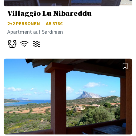
Villaggio Lu Nibareddu
2+2
PERSONEN — AB 378€
Apartment auf Sardinien