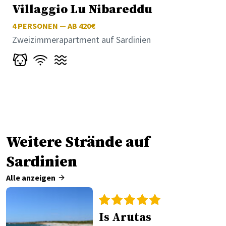
Villaggio Lu Nibareddu
4
PERSONEN — AB 420€
Zweizimmerapartment auf Sardinien
Weitere Strände auf
Sardinien
Alle anzeigen
Is Arutas