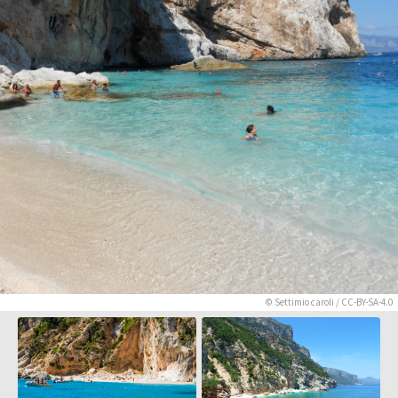
© Settimio caroli /
CC-BY-SA-4.0