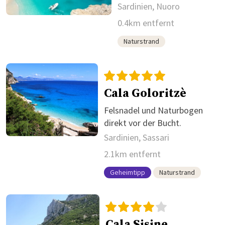
Sardinien, Nuoro
0.4km entfernt
Naturstrand
Cala Goloritzè
Felsnadel und Naturbogen
direkt vor der Bucht.
Sardinien, Sassari
2.1km entfernt
Geheimtipp
Naturstrand
Cala Sisine