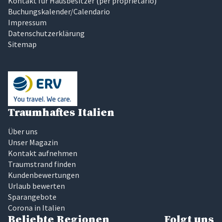
Kontakt für Hausbesitzer
(
per proprietario
)
Buchungskalender/Calendario
Impressum
Datenschutzerklärung
Sitemap
Traumhaftes Italien
Über uns
Unser Magazin
Kontakt aufnehmen
Traumstrand finden
Kundenbewertungen
Urlaub bewerten
Sparangebote
Corona in Italien
Beliebte Regionen
Folgt uns