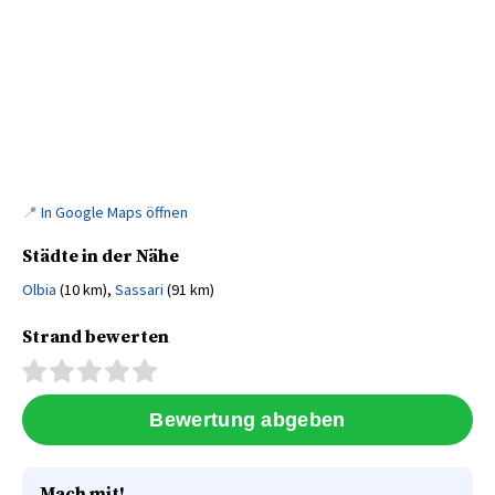
📍
In Google Maps öffnen
Städte in der Nähe
Olbia
(10 km),
Sassari
(91 km)
Strand bewerten
Mach mit!