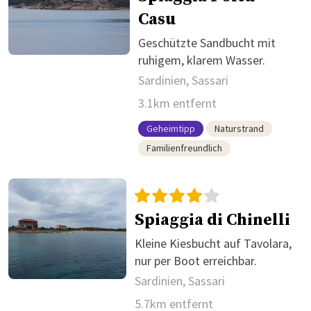
Casu
Geschützte Sandbucht mit
ruhigem, klarem Wasser.
Sardinien, Sassari
3.1km entfernt
Geheimtipp
Naturstrand
Familienfreundlich
Spiaggia di Chinelli
Kleine Kiesbucht auf Tavolara,
nur per Boot erreichbar.
Sardinien, Sassari
5.7km entfernt