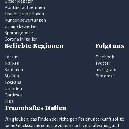
Unser Magazin
Kontakt aufnehmen
Traumstrand finden
Kundenbewertungen
Urlaub bewerten
Sparangebote
Corona in Italien
Beliebte Regionen
Folgt uns
Latium
Facebook
Marken
Twitter
Sardinien
Instagram
Sizilien
Pinterest
Toskana
Umbrien
Gardasee
Elba
Traumhaftes Italien
Wir glauben, das Finden der richtigen Ferienunterkunft sollte
keine Glückssache sein, die zudem noch zeitaufwändig und