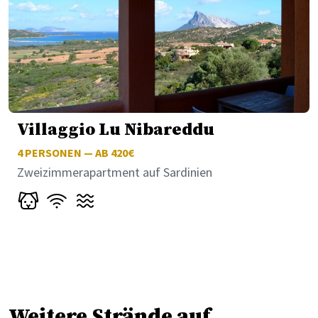
Villaggio Lu Nibareddu
4
PERSONEN — AB 420€
Zweizimmerapartment auf Sardinien
Weitere Strände auf