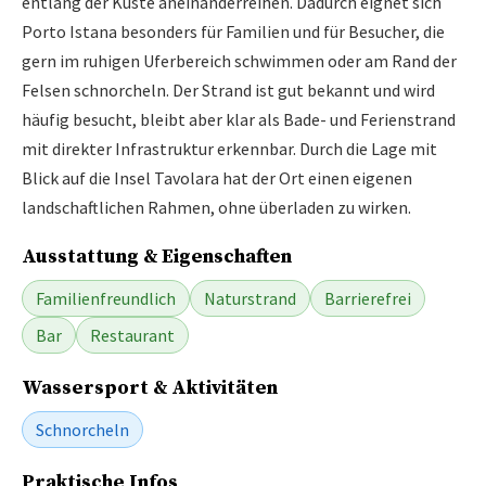
entlang der Küste aneinanderreihen. Dadurch eignet sich
Porto Istana besonders für Familien und für Besucher, die
gern im ruhigen Uferbereich schwimmen oder am Rand der
Felsen schnorcheln. Der Strand ist gut bekannt und wird
häufig besucht, bleibt aber klar als Bade- und Ferienstrand
mit direkter Infrastruktur erkennbar. Durch die Lage mit
Blick auf die Insel Tavolara hat der Ort einen eigenen
landschaftlichen Rahmen, ohne überladen zu wirken.
Ausstattung & Eigenschaften
Familienfreundlich
Naturstrand
Barrierefrei
Bar
Restaurant
Wassersport & Aktivitäten
Schnorcheln
Praktische Infos