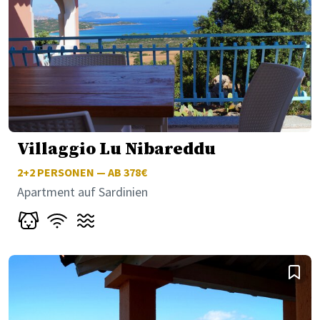
Villaggio Lu Nibareddu
2+2
PERSONEN — AB 378€
Apartment auf Sardinien