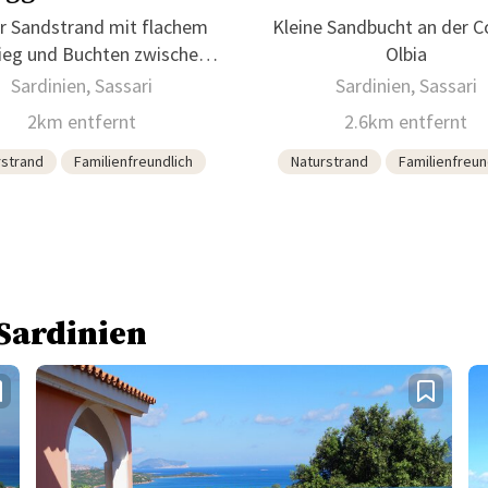
r Sandstrand mit flachem
Kleine Sandbucht an der C
ieg und Buchten zwischen
Olbia
Felsen
Sardinien, Sassari
Sardinien, Sassari
2km entfernt
2.6km entfernt
rstrand
Familienfreundlich
Naturstrand
Familienfreun
 Sardinien