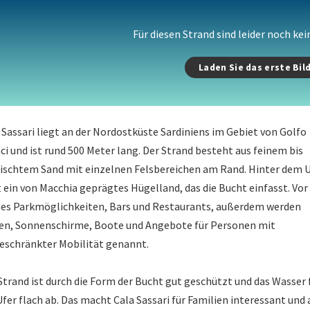
Für diesen Strand sind leider noch ke
Laden Sie das erste Bil
 Sassari liegt an der Nordostküste Sardiniens im Gebiet von Golfo
ci und ist rund 500 Meter lang. Der Strand besteht aus feinem bis
schtem Sand mit einzelnen Felsbereichen am Rand. Hinter dem U
t ein von Macchia geprägtes Hügelland, das die Bucht einfasst. Vor
 es Parkmöglichkeiten, Bars und Restaurants, außerdem werden
en, Sonnenschirme, Boote und Angebote für Personen mit
eschränkter Mobilität genannt.
Strand ist durch die Form der Bucht gut geschützt und das Wasser 
fer flach ab. Das macht Cala Sassari für Familien interessant und