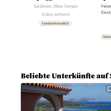
Sardinien, Olbia-Tempio
Feine
Einst
0.6km entfernt
Familienfreundlich
Natu
Beliebte Unterkünfte auf