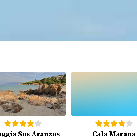
aggia Sos Aranzos
Cala Marana