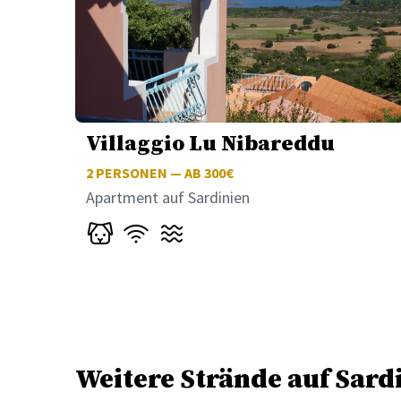
Villaggio Lu Nibareddu
2
PERSONEN — AB 300€
Apartment auf Sardinien
Weitere Strände auf Sard