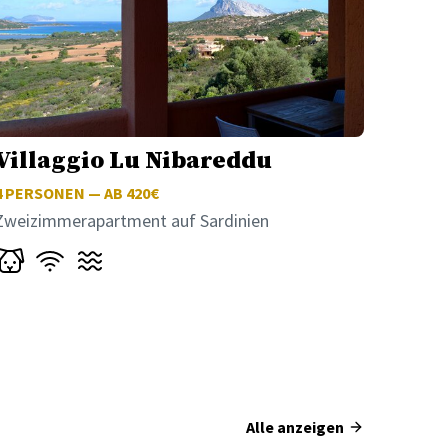
Villaggio Lu Nibareddu
4
PERSONEN — AB 420€
Zweizimmerapartment auf Sardinien
Alle anzeigen