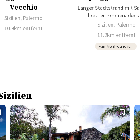
Vecchio
Langer Stadtstrand mit S
direkter Promenadenl
Sizilien, Palermo
Sizilien, Palermo
10.9km entfernt
11.2km entfernt
Familienfreundlich
Sizilien