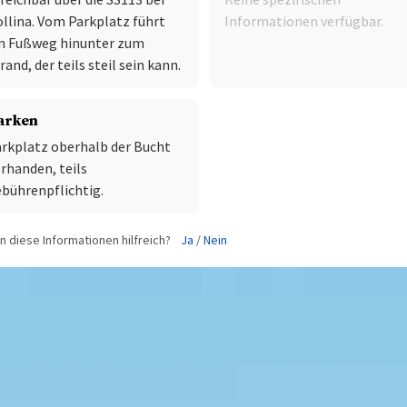
llina. Vom Parkplatz führt
Informationen verfügbar.
in Fußweg hinunter zum
rand, der teils steil sein kann.
arken
rkplatz oberhalb der Bucht
rhanden, teils
bührenpflichtig.
 diese Informationen hilfreich?
Ja
/
Nein