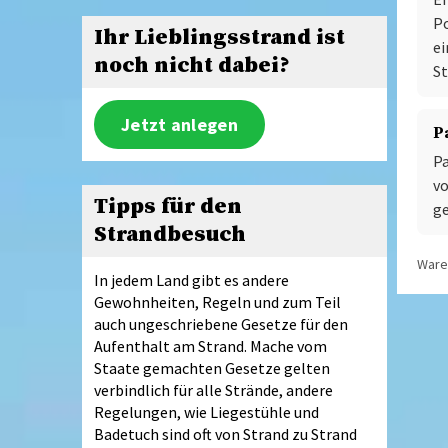
Po
Ihr Lieblingsstrand ist
e
noch nicht dabei?
St
Jetzt anlegen
P
Pa
vo
Tipps für den
ge
Strandbesuch
Waren
In jedem Land gibt es andere
Gewohnheiten, Regeln und zum Teil
auch ungeschriebene Gesetze für den
Aufenthalt am Strand. Mache vom
Staate gemachten Gesetze gelten
verbindlich für alle Strände, andere
Regelungen, wie Liegestühle und
Badetuch sind oft von Strand zu Strand