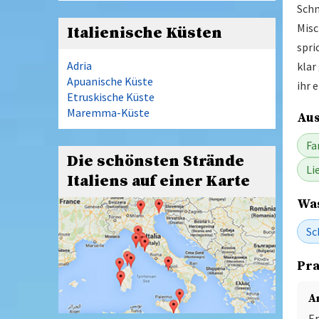
Schn
Misc
Italienische Küsten
spri
Adria
klar
Apuanische Küste
ihr 
Etruskische Küste
Maremma-Küste
Aus
Fa
Die schönsten Strände
Li
Italiens auf einer Karte
Was
Sc
Pra
A
Er