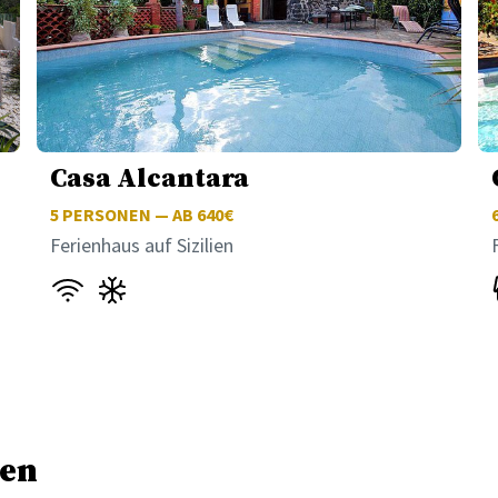
Casa Alcantara
5
PERSONEN — AB 640€
Ferienhaus auf Sizilien
ien