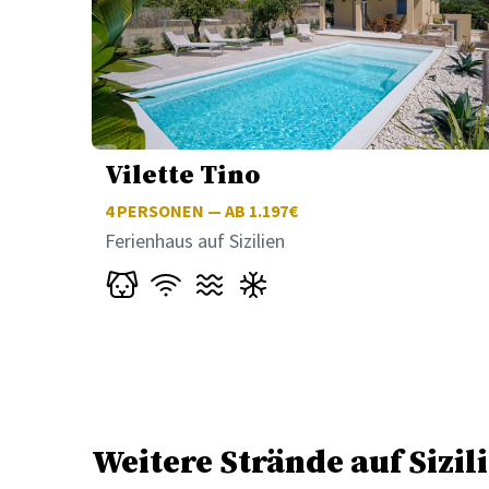
Vilette Tino
4
PERSONEN — AB 1.197€
Ferienhaus auf Sizilien
Weitere Strände auf Sizil