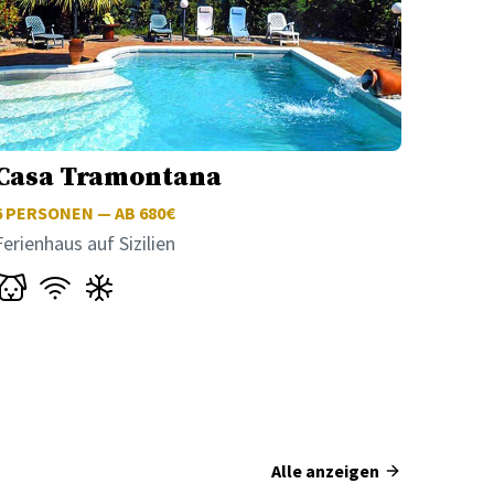
Casa Tramontana
6
PERSONEN — AB 680€
Ferienhaus auf Sizilien
Alle anzeigen