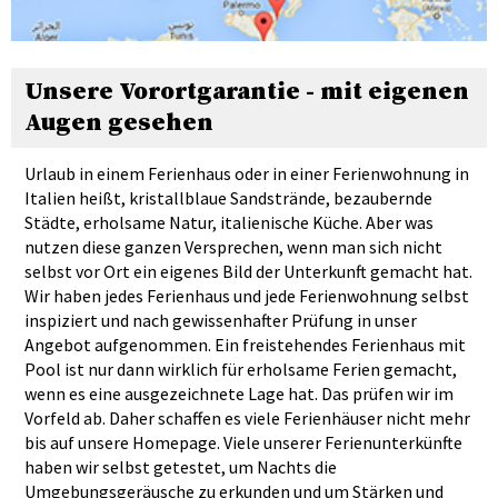
Unsere Vorortgarantie - mit eigenen
Augen gesehen
Urlaub in einem Ferienhaus oder in einer Ferienwohnung in
Italien heißt, kristallblaue Sandstrände, bezaubernde
Städte, erholsame Natur, italienische Küche. Aber was
nutzen diese ganzen Versprechen, wenn man sich nicht
selbst vor Ort ein eigenes Bild der Unterkunft gemacht hat.
Wir haben jedes Ferienhaus und jede Ferienwohnung selbst
inspiziert und nach gewissenhafter Prüfung in unser
Angebot aufgenommen. Ein freistehendes Ferienhaus mit
Pool ist nur dann wirklich für erholsame Ferien gemacht,
wenn es eine ausgezeichnete Lage hat. Das prüfen wir im
Vorfeld ab. Daher schaffen es viele Ferienhäuser nicht mehr
bis auf unsere Homepage. Viele unserer Ferienunterkünfte
haben wir selbst getestet, um Nachts die
Umgebungsgeräusche zu erkunden und um Stärken und