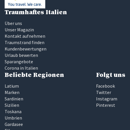
Traumhaftes Italien
Über uns
Unser Magazin
Kontakt aufnehmen
Traumstrand finden
Kundenbewertungen
Urlaub bewerten
Sparangebote
Corona in Italien
Beliebte Regionen
Folgt uns
Latium
Facebook
Marken
Twitter
Sardinien
Instagram
Sizilien
Pinterest
Toskana
Umbrien
Gardasee