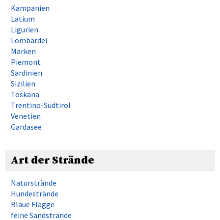
Kampanien
Latium
Ligurien
Lombardei
Marken
Piemont
Sardinien
Sizilien
Toskana
Trentino-Südtirol
Venetien
Gardasee
Art der Strände
Naturstrände
Hundestrände
Blaue Flagge
feine Sandstrände