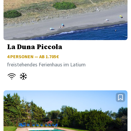
La Duna Piccola
4
PERSONEN — AB 1.705€
freistehendes Ferienhaus im Latium