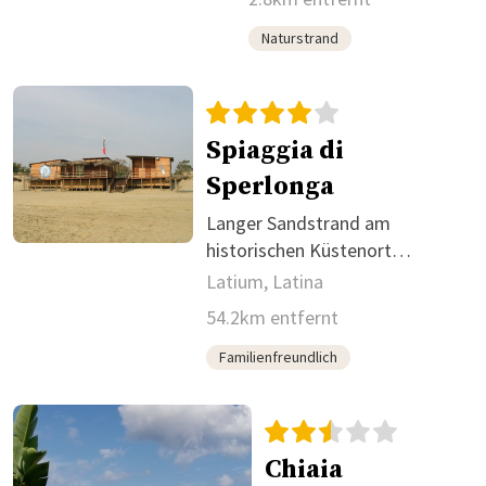
Naturstrand
Spiaggia di
Sperlonga
Langer Sandstrand am
historischen Küstenort
Sperlonga
Latium, Latina
54.2km entfernt
Familienfreundlich
Chiaia