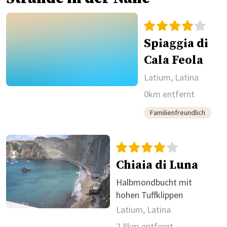
Spiaggia di
Cala Feola
Latium, Latina
0km entfernt
Familienfreundlich
Chiaia di Luna
Halbmondbucht mit
hohen Tuffklippen
Latium, Latina
2.8km entfernt