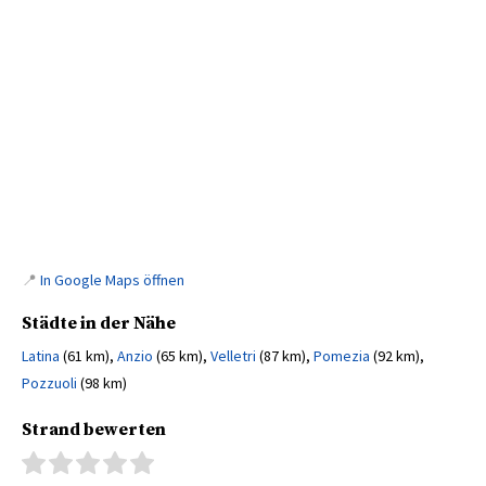
📍
In Google Maps öffnen
Städte in der Nähe
Latina
(61 km),
Anzio
(65 km),
Velletri
(87 km),
Pomezia
(92 km),
Pozzuoli
(98 km)
Strand bewerten