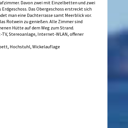
lafzimmer. Davon zwei mit Einzelbetten und zwei
 Erdgeschoss. Das Obergeschoss erstreckt sich
det man eine Dachterrasse samt Meerblick vor.
las Rotwein zu genießen. Alle Zimmer sind
sehenen Hütte auf dem Weg zum Strand.
-TV, Stereoanlage, Internet-WLAN, offener
ett, Hochstuhl, Wickelauflage