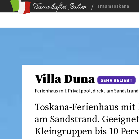
/
Traumtoskana
Villa Duna
SEHR BELIEBT
Ferienhaus mit Privatpool, direkt am Sandstrand
Toskana-Ferienhaus mit P
am Sandstrand. Geeignet
Kleingruppen bis 10 Per