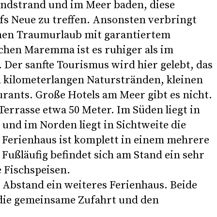
andstrand und im Meer baden, diese
ufs Neue zu treffen. Ansonsten verbringt
inen Traumurlaub mit garantiertem
ichen Maremma ist es ruhiger als im
Der sanfte Tourismus wird hier gelebt, das
 kilometerlangen Naturstränden, kleinen
rants. Große Hotels am Meer gibt es nicht.
errasse etwa 50 Meter. Im Süden liegt in
und im Norden liegt in Sichtweite die
 Ferienhaus ist komplett in einem mehrere
Fußläufig befindet sich am Stand ein sehr
 Fischspeisen.
 Abstand ein weiteres Ferienhaus. Beide
h die gemeinsame Zufahrt und den