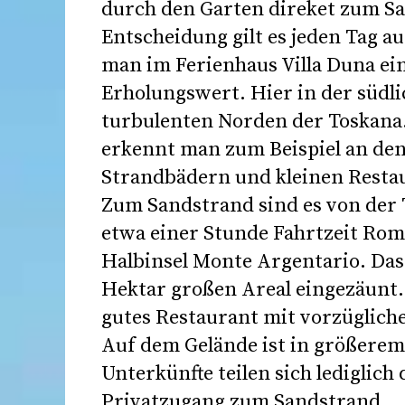
durch den Garten direket zum S
Entscheidung gilt es jeden Tag a
man im Ferienhaus Villa Duna e
Erholungswert. Hier in der südl
turbulenten Norden der Toskana. 
erkennt man zum Beispiel an den
Strandbädern und kleinen Restau
Zum Sandstrand sind es von der T
etwa einer Stunde Fahrtzeit Rom 
Halbinsel Monte Argentario. Das
Hektar großen Areal eingezäunt. 
gutes Restaurant mit vorzügliche
Auf dem Gelände ist in größerem
Unterkünfte teilen sich lediglic
Privatzugang zum Sandstrand.