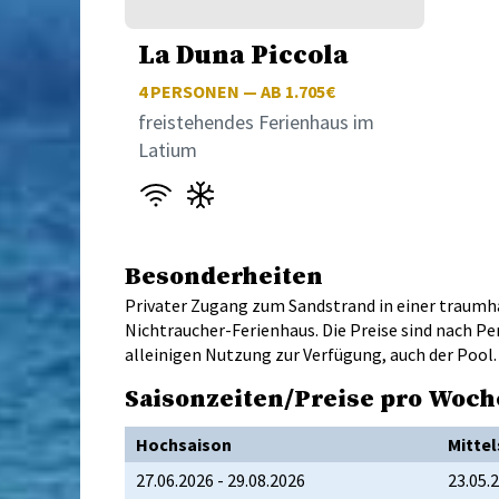
La Duna Piccola
4
PERSONEN — AB 1.705€
freistehendes Ferienhaus im
Latium
Besonderheiten
Privater Zugang zum Sandstrand in einer traumha
Nichtraucher-Ferienhaus. Die Preise sind nach Pe
alleinigen Nutzung zur Verfügung, auch der Pool.
Saisonzeiten/Preise pro Woch
Hochsaison
Mittel
27.06.2026 - 29.08.2026
23.05.