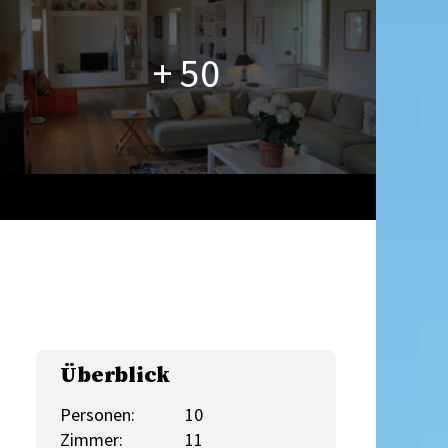
+ 50
Überblick
Personen:
10
Zimmer:
11