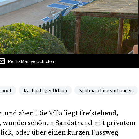
Per E-Mail verschicken
tpool
Nachhaltiger Urlaub
Spülmaschine vorhanden
 und aber! Die Villa liegt freistehend,
n, wunderschönen Sandstrand mit privatem
lick, oder über einen kurzen Fussweg