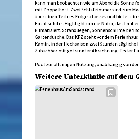
kann man beobachten wie am Abend die Sonne feu
mit Doppelbett. Zwei Schlafzimmer sind zum Mee
über einen Teil des Erdgeschosses und bietet e
Ein absolutes Highlight um die Natur, das Trei
klimatisiert. Strandliegen, Sonnenschirme befind
Gartendusche. Das KFZ steht vor dem Ferienhaus
Kamin, in der Hochsaison zwei Stunden tägliche 
Zubuchbar mit getrennter Abrechnung: Erster E
Pool zur alleinigen Nutzung, unabhängig von der
Weitere Unterkünfte auf dem 