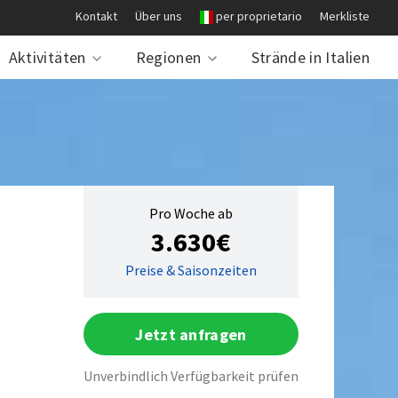
Kontakt
Über uns
per proprietario
Merkliste
Aktivitäten
Regionen
Strände in Italien
Pro Woche ab
3.630€
Preise & Saisonzeiten
Jetzt anfragen
Unverbindlich Verfügbarkeit prüfen