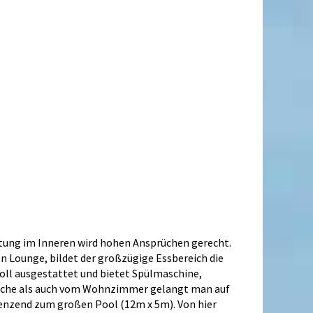
attung im Inneren wird hohen Ansprüchen gerecht.
n Lounge, bildet der großzügige Essbereich die
oll ausgestattet und bietet Spülmaschine,
Küche als auch vom Wohnzimmer gelangt man auf
grenzend zum großen Pool (12m x 5m). Von hier