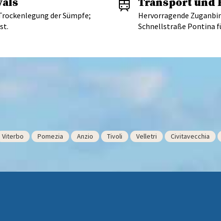
vals
Transport und 
Trockenlegung der Sümpfe;
Hervorragende Zuganbind
st.
Schnellstraße Pontina fü
Viterbo
Pomezia
Anzio
Tivoli
Velletri
Civitavecchia