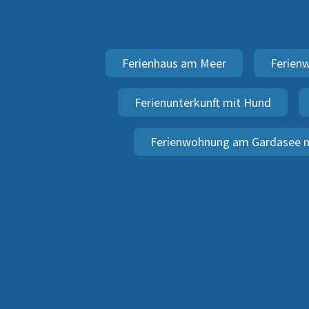
Ferienhaus am Meer
Ferien
Ferienunterkunft mit Hund
Ferienwohnung am Gardasee m