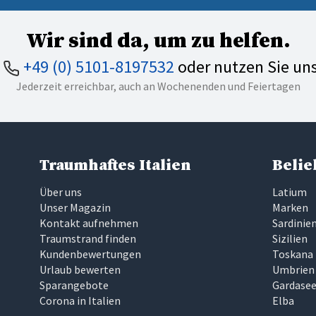
Wir sind da, um zu helfen.
n
+49 (0) 5101-8197532
oder nutzen Sie un
Jederzeit erreichbar, auch an Wochenenden und Feiertagen
Traumhaftes Italien
Belie
Über uns
Latium
Unser Magazin
Marken
Kontakt aufnehmen
Sardinie
Traumstrand finden
Sizilien
Kundenbewertungen
Toskana
Urlaub bewerten
Umbrien
Sparangebote
Gardase
Corona in Italien
Elba