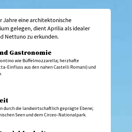
r Jahre eine architektonische
m gelegen, dient Aprilia als idealer
nd Nettuno zu erkunden.
und Gastronomie
Pontino wie Büffelmozzarella; herzhafte
tta-Einfluss aus den nahen Castelli Romani) und
.
eit
n durch die landwirtschaftlich geprägte Ebene;
anischen Seen und dem Circeo-Nationalpark.