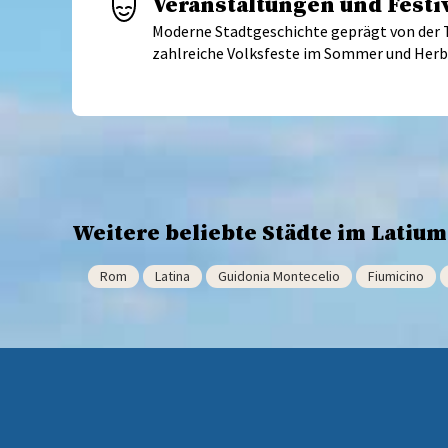
Veranstaltungen und Festi
Moderne Stadtgeschichte geprägt von der 
zahlreiche Volksfeste im Sommer und Herb
Weitere beliebte Städte im Latium
Rom
Latina
Guidonia Montecelio
Fiumicino