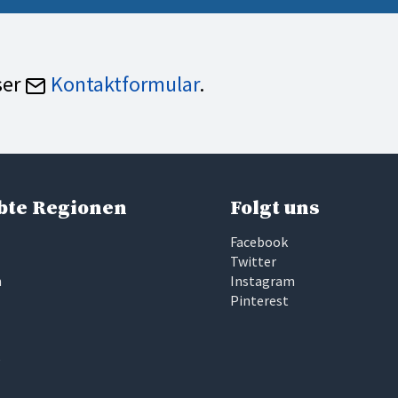
ser
Kontaktformular
.
bte Regionen
Folgt uns
Facebook
Twitter
n
Instagram
Pinterest
e