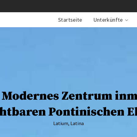
Startseite
Unterkünfte
– Modernes Zentrum inm
htbaren Pontinischen 
Latium, Latina