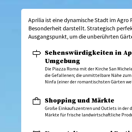
Aprilia ist eine dynamische Stadt im Agro
Besonderheit darstellt. Strategisch perfe
Ausgangspunkt, um die unberührten Gärte
Sehenswürdigkeiten in Apr
Umgebung
Die Piazza Roma mit der Kirche San Michel
die Gefallenen; die unmittelbare Nähe zu
Ninfa (einer der romantischsten Gärten wel
Shopping und Märkte
Große Einkaufszentren und Outlets in der 
Märkte für frische landwirtschaftliche Prod