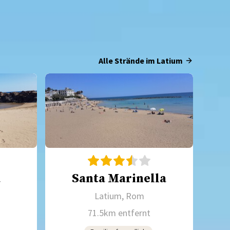
Alle Strände im Latium
a
Santa Marinella
Latium, Rom
71.5km entfernt