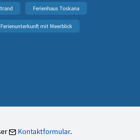
Strand
Ferienhaus Toskana
Ferienunterkunft mit Meerblick
ser
Kontaktformular
.