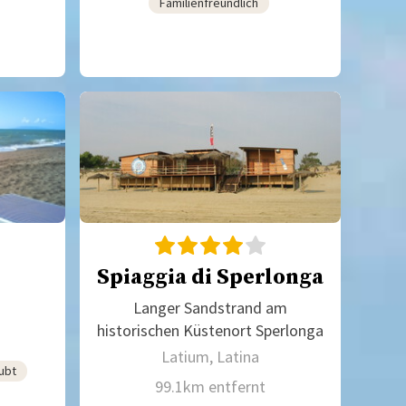
Familienfreundlich
Spiaggia di Sperlonga
Langer Sandstrand am
historischen Küstenort Sperlonga
Latium, Latina
ubt
99.1km entfernt