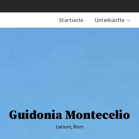
Startseite
Unterkünfte
Guidonia Montecelio
Latium, Rom