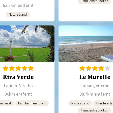
Familienfreundlich
62.8km entfernt
Naturstrand
Riva Verde
Le Murelle
Latium, Viterbo
Latium, Viterbo
96km entfernt
98.7km entfernt
erlaubt
Familienfreundlich
Naturstrand
Hunde erla
Familienfreundlich