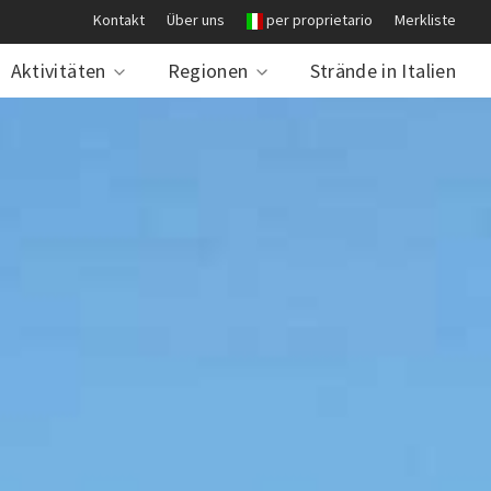
Kontakt
Über uns
per proprietario
Merkliste
Aktivitäten
Regionen
Strände in Italien