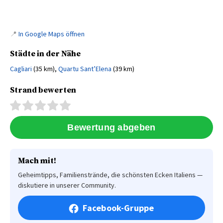
📍
In Google Maps öffnen
Städte in der Nähe
Cagliari
(35 km),
Quartu Sant’Elena
(39 km)
Strand bewerten
Mach mit!
Geheimtipps, Familienstrände, die schönsten Ecken Italiens —
diskutiere in unserer Community.
Facebook-Gruppe