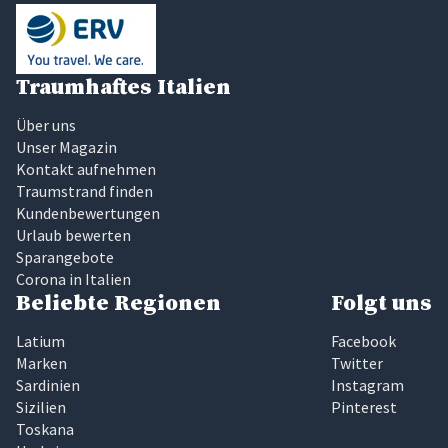
Traumhaftes Italien
Über uns
Unser Magazin
Kontakt aufnehmen
Traumstrand finden
Kundenbewertungen
Urlaub bewerten
Sparangebote
Corona in Italien
Beliebte Regionen
Folgt uns
Latium
Facebook
Marken
Twitter
Sardinien
Instagram
Sizilien
Pinterest
Toskana