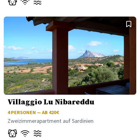
Villaggio Lu Nibareddu
4
PERSONEN — AB 420€
Zweizimmerapartment auf Sardinien