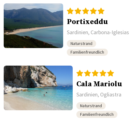
Portixeddu
Sardinien, Carbona-Iglesias
Naturstrand
Familienfreundlich
Cala Mariolu
Sardinien, Ogliastra
Naturstrand
Familienfreundlich