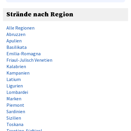
Strände nach Region
Alle Regionen
Abruzzen
Apulien
Basilikata
Emilia-Romagna
Friaul-Julisch Venetien
Kalabrien
Kampanien
Latium
Ligurien
Lombardei
Marken
Piemont
Sardinien
Sizilien
Toskana
Trentino-Südtirol