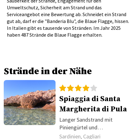
Sauberkeit der Strände, Engagement für den
Umweltschutz, Sicherheit am Strand und das
Serviceangebot eine Bewertung ab. Schneidet ein Strand
gut ab, darf er die "Banderia Blu", die Blaue Flagge, hissen.
In Italien gibt es tausende von Stränden. Im Jahr 2025
haben 487 Strände die Blaue Flagge erhalten.
Strände in der Nähe
Spiaggia di Santa
Margherita di Pula
Langer Sandstrand mit
Piniengürtel und
Strandservices.
Sardinien, Cagliari