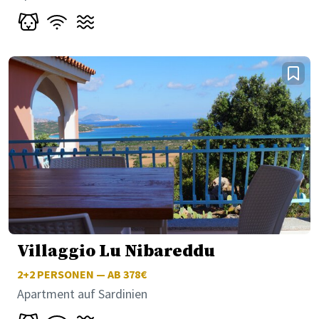
Villaggio Lu Nibareddu
2+2
PERSONEN — AB 378€
Apartment auf Sardinien