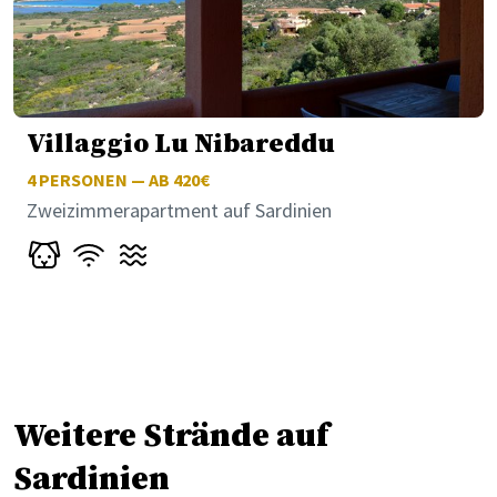
Villaggio Lu Nibareddu
4
PERSONEN — AB 420€
Zweizimmerapartment auf Sardinien
Weitere Strände auf
Sardinien