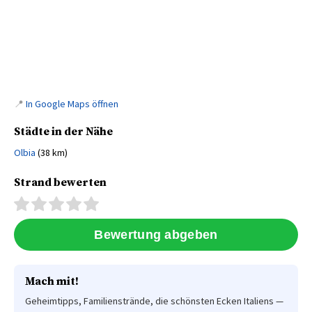
📍
In Google Maps öffnen
Städte in der Nähe
Olbia
(38 km)
Strand bewerten
Mach mit!
Geheimtipps, Familienstrände, die schönsten Ecken Italiens —