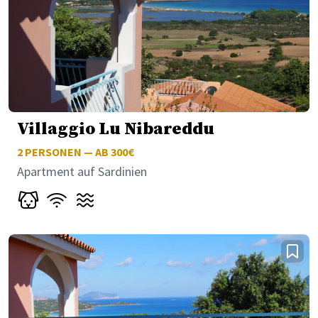
Villaggio Lu Nibareddu
2
PERSONEN — AB 300€
Apartment auf Sardinien