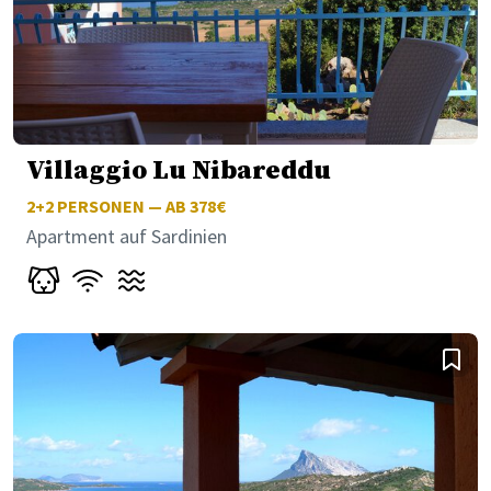
Villaggio Lu Nibareddu
2+2
PERSONEN — AB 378€
Apartment auf Sardinien