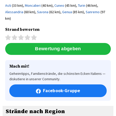
Asti
(33 km),
Moncalieri
(40 km),
Cuneo
(45 km),
Turin
(46 km),
Alessandria
(60 km),
Savona
(62 km),
Genua
(85 km),
Sanremo
(97
km)
Strand bewerten
Mach mit!
Geheimtipps, Familienstrände, die schönsten Ecken Italiens —
diskutiere in unserer Community.
Facebook-Gruppe
Strände nach Region