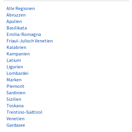
Alle Regionen
Abruzzen
Apulien
Basilikata
Emilia-Romagna
Friaul-Julisch Venetien
Kalabrien
Kampanien
Latium
Ligurien
Lombardei
Marken
Piemont
Sardinien
Sizilien
Toskana
Trentino-Südtirol
Venetien
Gardasee