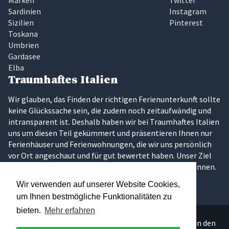
Sardinien
Instagram
Sizilien
Pinterest
Toskana
Umbrien
Gardasee
Elba
Traumhaftes Italien
Wir glauben, das Finden der richtigen Ferienunterkunft sollte
keine Glückssache sein, die zudem noch zeitaufwändig und
intransparent ist. Deshalb haben wir bei Traumhaftes Italien
uns um diesen Teil gekümmert und präsentieren Ihnen nur
Ferienhäuser und Ferienwohnungen, die wir uns persönlich
vor Ort angeschaut und für gut bewertet haben. Unser Ziel
ist es, dass Sie Ihren Traumurlaub in Italien erleben können.
Wir verwenden auf unserer Website Cookies,
um Ihnen bestmögliche Funktionalitäten zu
bieten.
Mehr erfahren
Über 300 persönlich ausgesuchte Ferienunterkünfte in den