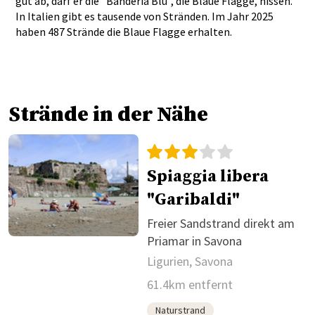
gut ab, darf er die "Banderia Blu", die Blaue Flagge, hissen.
In Italien gibt es tausende von Stränden. Im Jahr 2025
haben 487 Strände die Blaue Flagge erhalten.
Strände in der Nähe
Spiaggia libera
"Garibaldi"
Freier Sandstrand direkt am
Priamar in Savona
Ligurien, Savona
61.4km entfernt
Naturstrand