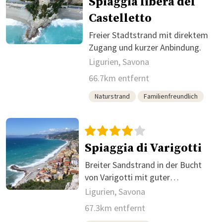
Spiaggia libera del
Castelletto
Freier Stadtstrand mit direktem
Zugang und kurzer Anbindung.
Ligurien, Savona
66.7km entfernt
Naturstrand
Familienfreundlich
Spiaggia di Varigotti
Breiter Sandstrand in der Bucht
von Varigotti mit guter
Infrastruktur.
Ligurien, Savona
67.3km entfernt