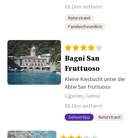
69.1km entfernt
Naturstrand
Familienfreundlich
Bagni San
Fruttuoso
Kleine Kiesbucht unter der
Abtei San Fruttuoso
Ligurien, Genua
80.1km entfernt
Geheimtipp
Naturstrand