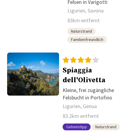
Felsen in Varigotti
Ligurien, Savona
83km entfernt
Naturstrand
Familienfreundlich
Spiaggia
dell'Olivetta
Kleine, frei zugängliche
Felsbucht in Portofino
Ligurien, Genua
83.2km entfernt
Geheimtipp
Naturstrand