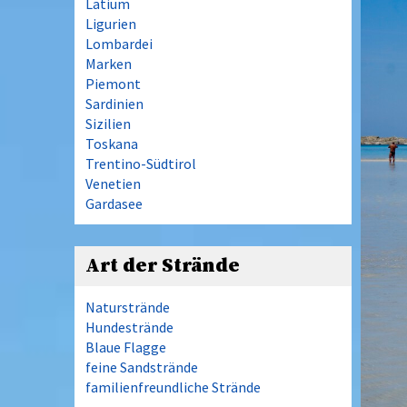
Latium
Ligurien
Lombardei
Marken
Piemont
Sardinien
Sizilien
Toskana
Trentino-Südtirol
Venetien
Gardasee
Art der Strände
Naturstrände
Hundestrände
Blaue Flagge
feine Sandstrände
familienfreundliche Strände