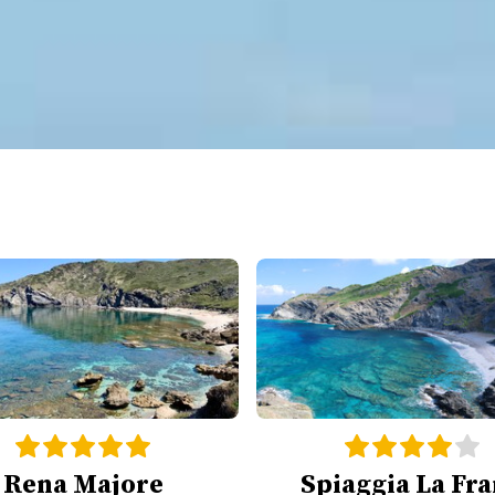
Rena Majore
Spiaggia La Fr