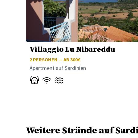
Villaggio Lu Nibareddu
2
PERSONEN — AB 300€
Apartment auf Sardinien
Weitere Strände auf Sard