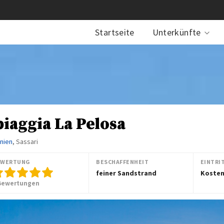
Startseite
Unterkünfte
piaggia La Pelosa
inien
, Sassari
EWERTUNG
BESCHAFFENHEIT
EINTRI
feiner Sandstrand
Kosten
Bewertungen