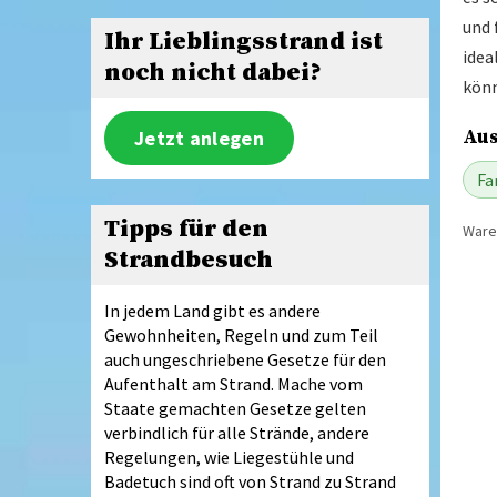
und 
Ihr Lieblingsstrand ist
idea
noch nicht dabei?
könn
Aus
Jetzt anlegen
Fa
Tipps für den
Waren
Strandbesuch
In jedem Land gibt es andere
Gewohnheiten, Regeln und zum Teil
auch ungeschriebene Gesetze für den
Aufenthalt am Strand. Mache vom
Staate gemachten Gesetze gelten
verbindlich für alle Strände, andere
Regelungen, wie Liegestühle und
Badetuch sind oft von Strand zu Strand