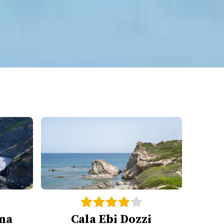
ana
Cala Ebi Dozzi