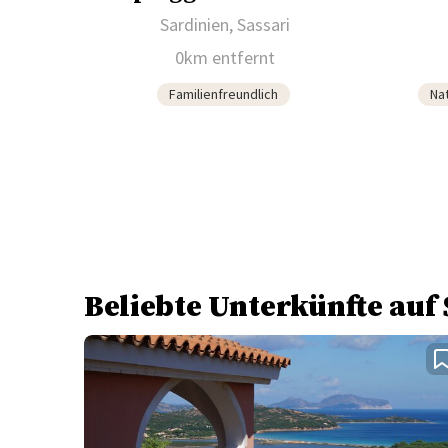
Sardinien, Sassari
0km entfernt
Familienfreundlich
Na
Beliebte Unterkünfte auf