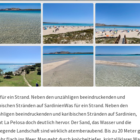
für ein Strand. Neben den unzähligen beeindruckenden und
bischen Stränden auf SardinienWas für ein Strand. Neben den
hligen beeindruckenden und karibischen Stränden auf Sardinien,
ht La Pelosa doch deutlich hervor. Der Sand, das Wasser und die
egende Landschaft sind wirklich atemberaubend. Bis zu 20 Meter 
ehr flach ins Meer. Man geht durch knöcheltiefes, kristallklares W