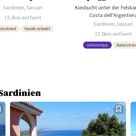
Sardinien, Sassari
Kiesbucht unter der Felska
Costa dell’Argentier
15.3km entfernt
Sardinien, Sassari
turstrand
Hunde erlaubt
22.5km entfernt
Geheimtipp
Naturstra
 Sardinien