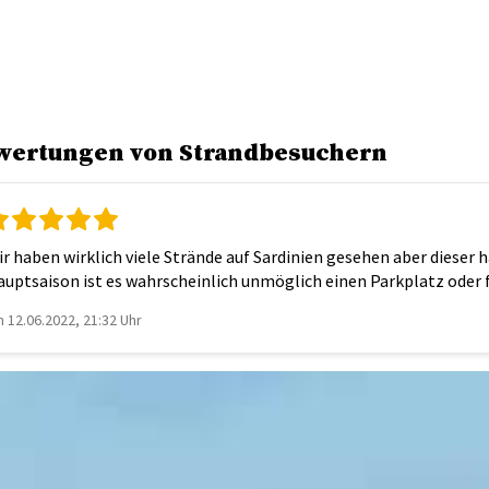
wertungen von Strandbesuchern
r haben wirklich viele Strände auf Sardinien gesehen aber dieser 
uptsaison ist es wahrscheinlich unmöglich einen Parkplatz oder f
 12.06.2022, 21:32 Uhr