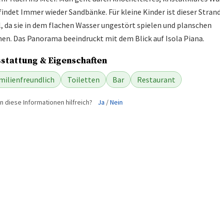
findet Immer wieder Sandbänke. Für kleine Kinder ist dieser Stran
l, da sie in dem flachen Wasser ungestört spielen und planschen
en. Das Panorama beeindruckt mit dem Blick auf Isola Piana.
stattung & Eigenschaften
milienfreundlich
Toiletten
Bar
Restaurant
 diese Informationen hilfreich?
Ja
/
Nein