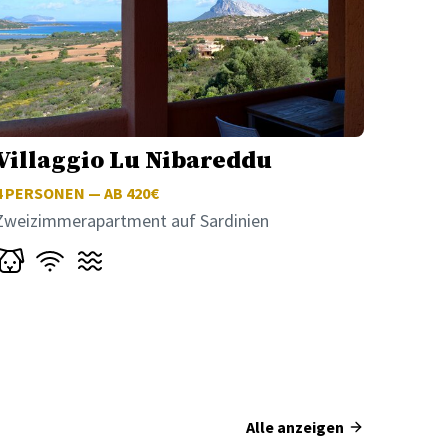
Villaggio Lu Nibareddu
4
PERSONEN — AB 420€
Zweizimmerapartment auf Sardinien
Alle anzeigen