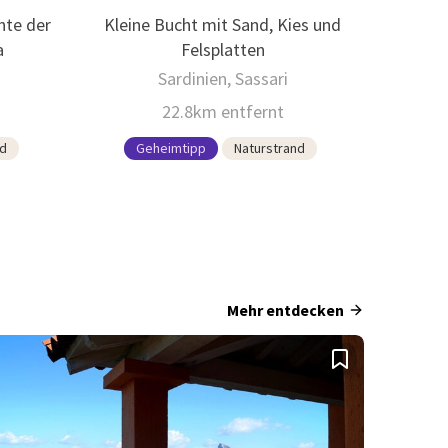
nte der
Kleine Bucht mit Sand, Kies und
a
Felsplatten
Sardinien, Sassari
22.8km entfernt
nd
Geheimtipp
Naturstrand
Mehr entdecken