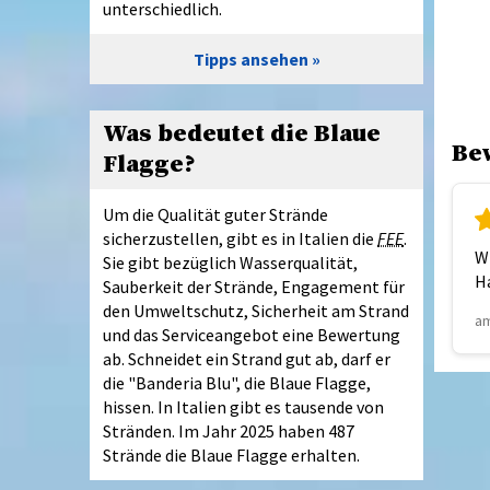
unterschiedlich.
Tipps ansehen
Was bedeutet die Blaue
Be
Flagge?
Um die Qualität guter Strände
sicherzustellen, gibt es in Italien die
FEE
.
Wi
Sie gibt bezüglich Wasserqualität,
Ha
Sauberkeit der Strände, Engagement für
den Umweltschutz, Sicherheit am Strand
am
und das Serviceangebot eine Bewertung
ab. Schneidet ein Strand gut ab, darf er
die "Banderia Blu", die Blaue Flagge,
hissen. In Italien gibt es tausende von
Stränden. Im Jahr 2025 haben 487
Strände die Blaue Flagge erhalten.