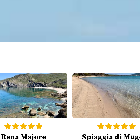
Rena Majore
Spiaggia di Mug