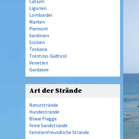
Latium
Ligurien
Lombardei
Marken
Piemont
Sardinien
Sizilien
Toskana
Trentino-Südtirol
Venetien
Gardasee
Art der Strände
Naturstrände
Hundestrände
Blaue Flagge
feine Sandstrände
familienfreundliche Strände