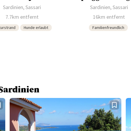
Sardinien, Sassari
Sardinien, Sassari
7.7km entfernt
16km entfernt
turstrand
Hunde erlaubt
Familienfreundlich
 Sardinien