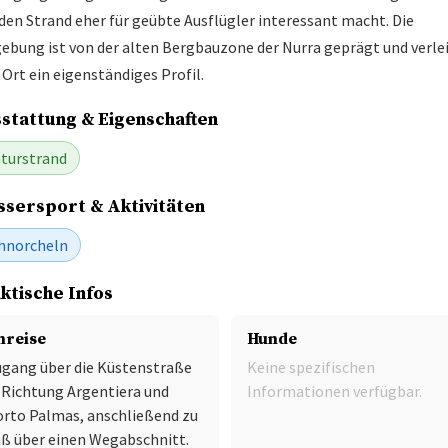
den Strand eher für geübte Ausflügler interessant macht. Die
bung ist von der alten Bergbauzone der Nurra geprägt und verle
Ort ein eigenständiges Profil.
stattung & Eigenschaften
turstrand
sersport & Aktivitäten
hnorcheln
ktische Infos
nreise
Hunde
gang über die Küstenstraße
Keine spezifischen
 Richtung Argentiera und
Informationen verfügbar.
rto Palmas, anschließend zu
ß über einen Wegabschnitt.