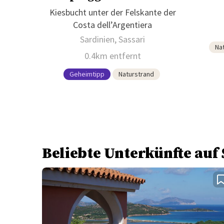
Kiesbucht unter der Felskante der
Costa dell’Argentiera
Sardinien, Sassari
Na
0.4km entfernt
Geheimtipp
Naturstrand
Beliebte Unterkünfte auf