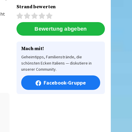
Strand bewerten
iht
Mach mit!
Geheimtipps, Familienstrände, die
schönsten Ecken Italiens — diskutiere in
unserer Community.
Facebook-Gruppe