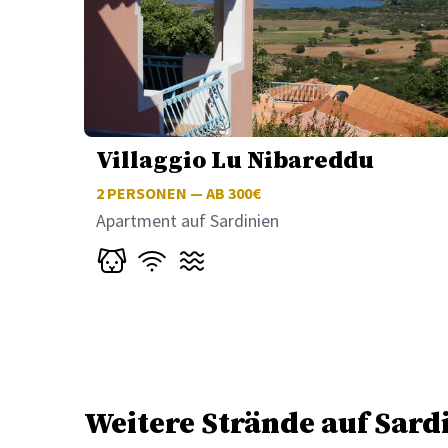
Villaggio Lu Nibareddu
2
PERSONEN — AB 300€
Apartment auf Sardinien
Weitere Strände auf Sard