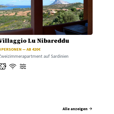
Villaggio Lu Nibareddu
4
PERSONEN — AB 420€
Zweizimmerapartment auf Sardinien
Alle anzeigen