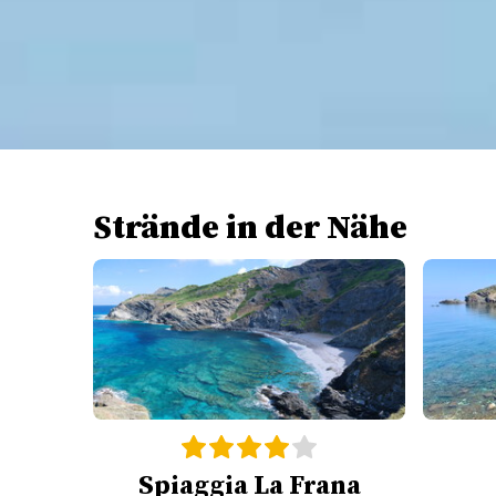
Strände in der Nähe
Spiaggia La Frana