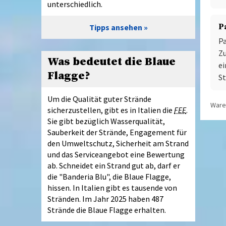
unterschiedlich.
P
Tipps ansehen
Pa
Zu
Was bedeutet die Blaue
ei
Flagge?
S
Um die Qualität guter Strände
Waren
sicherzustellen, gibt es in Italien die
FEE
.
Sie gibt bezüglich Wasserqualität,
Sauberkeit der Strände, Engagement für
den Umweltschutz, Sicherheit am Strand
und das Serviceangebot eine Bewertung
ab. Schneidet ein Strand gut ab, darf er
die "Banderia Blu", die Blaue Flagge,
hissen. In Italien gibt es tausende von
Stränden. Im Jahr 2025 haben 487
Strände die Blaue Flagge erhalten.