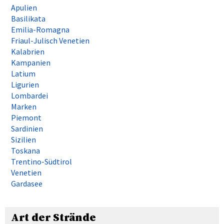
Apulien
Basilikata
Emilia-Romagna
Friaul-Julisch Venetien
Kalabrien
Kampanien
Latium
Ligurien
Lombardei
Marken
Piemont
Sardinien
Sizilien
Toskana
Trentino-Südtirol
Venetien
Gardasee
Art der Strände