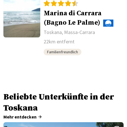
Marina di Carrara
(Bagno Le Palme)
Toskana, Massa-Carrara
22km entfernt
Familienfreundlich
Beliebte Unterkünfte in der
Toskana
Mehr entdecken