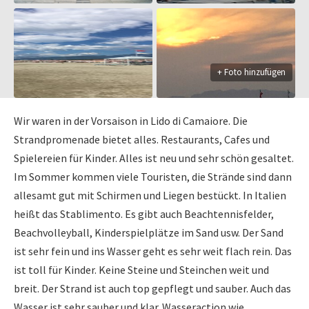
+ Foto hinzufügen
Wir waren in der Vorsaison in Lido di Camaiore. Die
Strandpromenade bietet alles. Restaurants, Cafes und
Spielereien für Kinder. Alles ist neu und sehr schön gesaltet.
Im Sommer kommen viele Touristen, die Strände sind dann
allesamt gut mit Schirmen und Liegen bestückt. In Italien
heißt das Stablimento. Es gibt auch Beachtennisfelder,
Beachvolleyball, Kinderspielplätze im Sand usw. Der Sand
ist sehr fein und ins Wasser geht es sehr weit flach rein. Das
ist toll für Kinder. Keine Steine und Steinchen weit und
breit. Der Strand ist auch top gepflegt und sauber. Auch das
Wasser ist sehr sauber und klar. Wasseraction wie