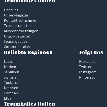
Traumhaftes Italien
Über uns
Unser Magazin
Kontakt aufnehmen
Traumstrand finden
Kundenbewertungen
Urlaub bewerten
Sparangebote
Corona in Italien
Beliebte Regionen
Folgt uns
Latium
Facebook
Marken
Twitter
Sardinien
Instagram
Sizilien
Pinterest
Toskana
Umbrien
Gardasee
Elba
Traumhaftes Italien