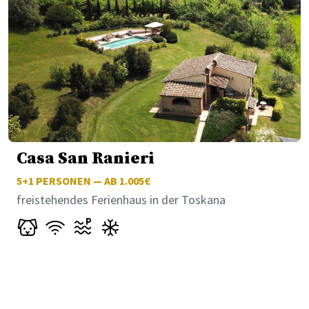
Casa San Ranieri
5+1
PERSONEN — AB 1.005€
freistehendes Ferienhaus in der Toskana