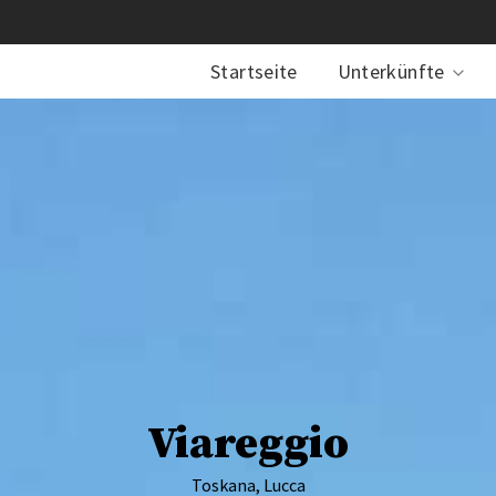
Startseite
Unterkünfte
Viareggio
Toskana, Lucca