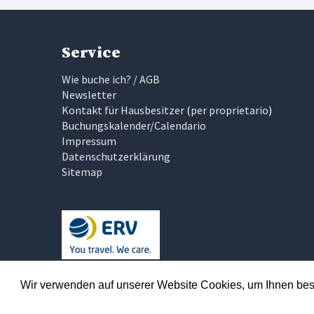
Service
Wie buche ich? / AGB
Newsletter
Kontakt für Hausbesitzer
(
per proprietario
)
Buchungskalender/Calendario
Impressum
Datenschutzerklärung
Sitemap
Traumhaftes Italien
Wir verwenden auf unserer Website Cookies, um Ihnen best
Wir glauben, das Finden der richtigen Ferienunterkun
Traumhaftes Italien uns um diesen Teil gekümmert u