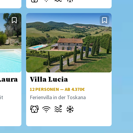
Laura
Villa Lucia
12
PERSONEN — AB 4.370€
it
Ferienvilla in der Toskana