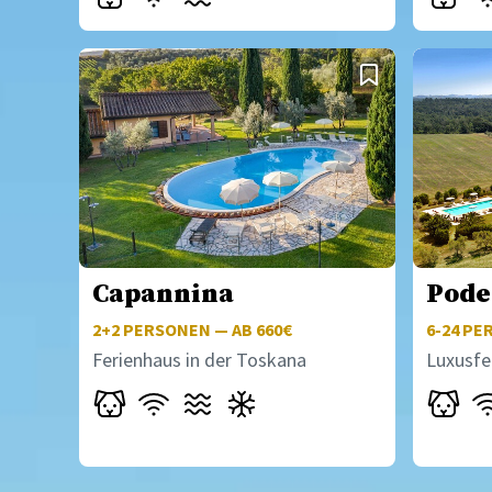
Capannina
Pode
2+2
PERSONEN — AB 660€
6-24
PER
Ferienhaus in der Toskana
Luxusfe