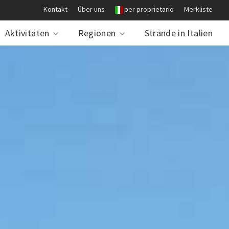
Kontakt
Über uns
per proprietario
Merkliste
Aktivitäten
Regionen
Strände in Italien