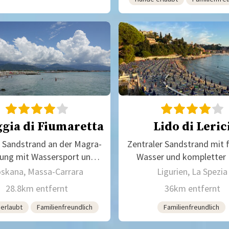
ggia di Fiumaretta
Lido di Leric
r Sandstrand an der Magra-
Zentraler Sandstrand mit 
ng mit Wassersport und
Wasser und kompletter 
Strandbädern
Ausstattung
skana, Massa-Carrara
Ligurien, La Spezia
28.8km entfernt
36km entfernt
erlaubt
Familienfreundlich
Familienfreundlich