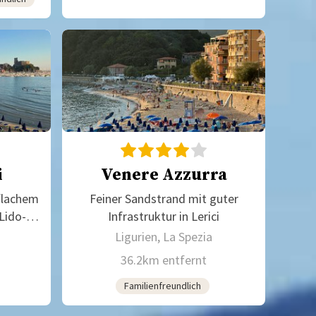
i
Venere Azzurra
flachem
Feiner Sandstrand mit guter
Lido-
Infrastruktur in Lerici
Ligurien, La Spezia
36.2km entfernt
Familienfreundlich