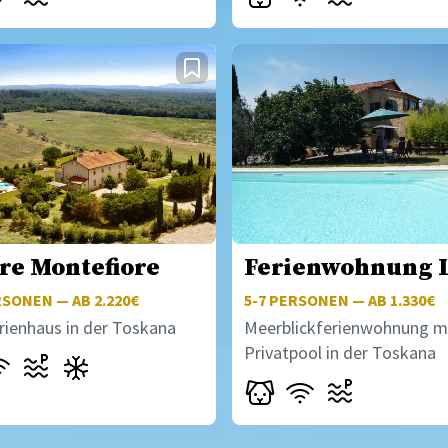
re Montefiore
Ferienwohnung 
SONEN — AB 2.220€
5-7
PERSONEN — AB 1.330€
rienhaus in der Toskana
Meerblickferienwohnung m
Privatpool in der Toskana