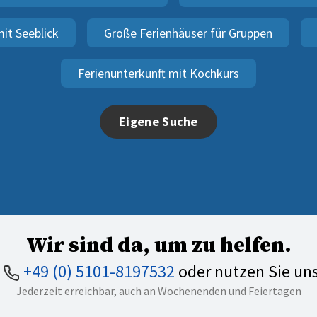
it Seeblick
Große Ferienhäuser für Gruppen
Ferienunterkunft mit Kochkurs
Eigene Suche
Wir sind da, um zu helfen.
n
+49 (0) 5101-8197532
oder nutzen Sie un
Jederzeit erreichbar, auch an Wochenenden und Feiertagen