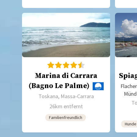
Marina di Carrara
Spia
(Bagno Le Palme)
Flache
Mündu
Toskana, Massa-Carrara
To
26km entfernt
Familienfreundlich
Hunde 