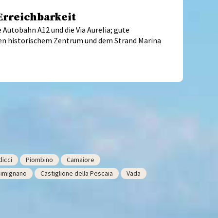
Erreichbarkeit
 Autobahn A12 und die Via Aurelia; gute
n historischem Zentrum und dem Strand Marina
icci
Piombino
Camaiore
Gimignano
Castiglione della Pescaia
Vada