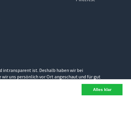
e
d intransparent ist. Deshalb haben wir bei
wir uns persönlich vor Ort angeschaut und für gut
Alles klar
n Italiens.