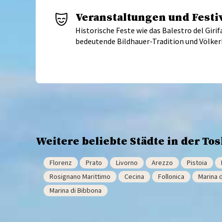
Veranstaltungen und Festi
Historische Feste wie das Balestro del Giri
bedeutende Bildhauer-Tradition und Völke
Weitere beliebte Städte in der To
Florenz
Prato
Livorno
Arezzo
Pistoia
Rosignano Marittimo
Cecina
Follonica
Marina d
Marina di Bibbona