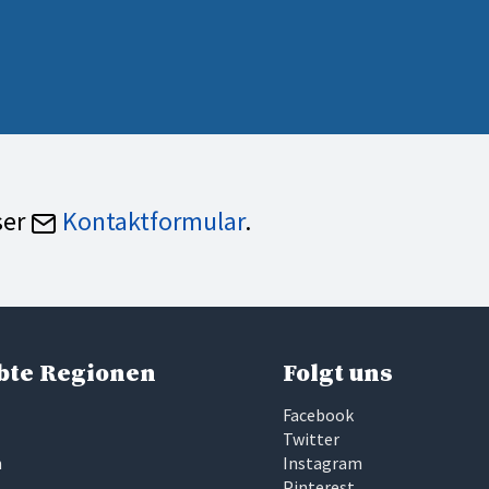
ser
Kontaktformular
.
bte Regionen
Folgt uns
Facebook
Twitter
n
Instagram
Pinterest