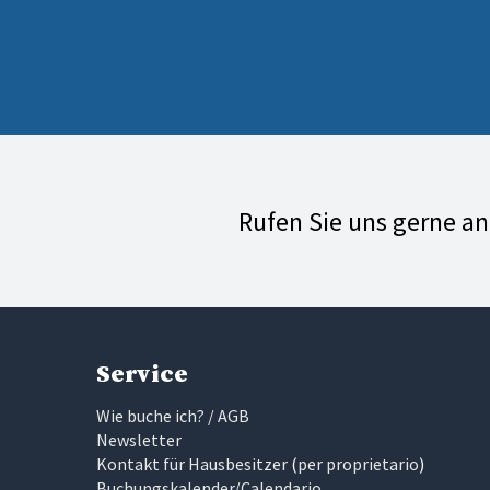
Rufen Sie uns gerne a
Service
Wie buche ich? / AGB
Newsletter
Kontakt für Hausbesitzer
(
per proprietario
)
Buchungskalender/Calendario