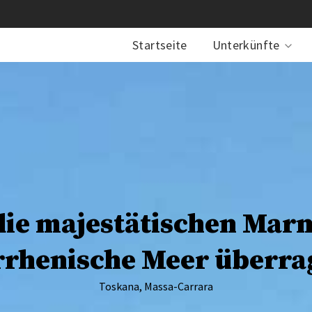
Startseite
Unterkünfte
die majestätischen Marm
rrhenische Meer überra
Toskana, Massa-Carrara