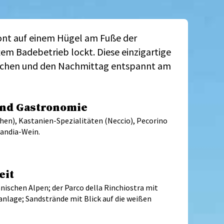
hront auf einem Hügel am Fuße der
em Badebetrieb lockt. Diese einzigartige
tauchen und den Nachmittag entspannt am
und Gastronomie
hen), Kastanien-Spezialitäten (Neccio), Pecorino
Candia-Wein.
eit
ischen Alpen; der Parco della Rinchiostra mit
anlage; Sandstrände mit Blick auf die weißen