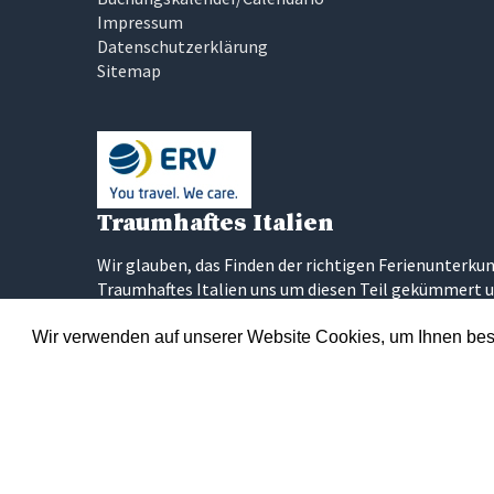
Impressum
Datenschutzerklärung
Sitemap
Traumhaftes Italien
Wir glauben, das Finden der richtigen Ferienunterkun
Traumhaftes Italien uns um diesen Teil gekümmert u
bewertet haben. Unser Ziel ist es, dass Sie Ihren Tra
Wir verwenden auf unserer Website Cookies, um Ihnen best
Über 300 p