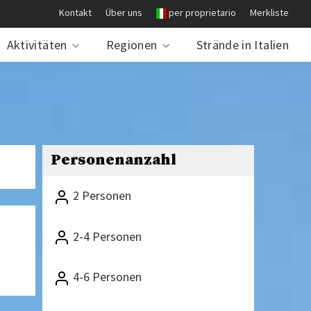
Kontakt
Über uns
per proprietario
Merkliste
Aktivitäten
Regionen
Strände in Italien
Personenanzahl
2 Personen
2-4 Personen
4-6 Personen