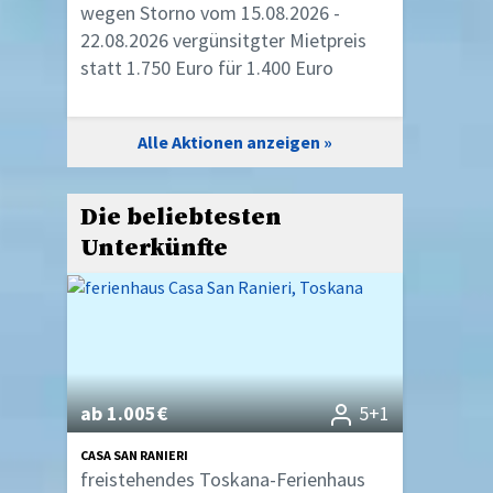
wegen Storno vom 15.08.2026 -
22.08.2026 vergünsitgter Mietpreis
statt 1.750 Euro für 1.400 Euro
Alle Aktionen anzeigen
Die beliebtesten
Unterkünfte
ab 1.005€
5+1
CASA SAN RANIERI
freistehendes Toskana-Ferienhaus