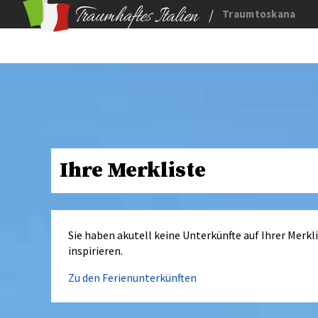
/
Traumtoskana
Ihre Merkliste
Sie haben akutell keine Unterkünfte auf Ihrer Merkl
inspirieren.
Zu den Ferienunterkünften