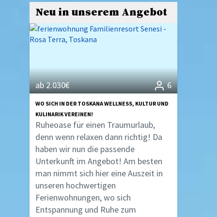
Neu in unserem Angebot
ab 2.030€
6
WO SICH IN DER TOSKANA WELLNESS, KULTUR UND
KULINARIK VEREINEN!
Ruheoase für einen Traumurlaub,
denn wenn relaxen dann richtig! Da
haben wir nun die passende
Unterkunft im Angebot! Am besten
man nimmt sich hier eine Auszeit in
unseren hochwertigen
Ferienwohnungen, wo sich
Entspannung und Ruhe zum