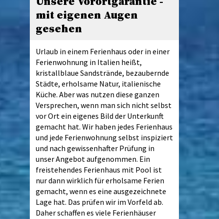
Unsere Vorortgarantie -
mit eigenen Augen
gesehen
Urlaub in einem Ferienhaus oder in einer
Ferienwohnung in Italien heißt,
kristallblaue Sandstrände, bezaubernde
Städte, erholsame Natur, italienische
Küche. Aber was nutzen diese ganzen
Versprechen, wenn man sich nicht selbst
vor Ort ein eigenes Bild der Unterkunft
gemacht hat. Wir haben jedes Ferienhaus
und jede Ferienwohnung selbst inspiziert
und nach gewissenhafter Prüfung in
unser Angebot aufgenommen. Ein
freistehendes Ferienhaus mit Pool ist
nur dann wirklich für erholsame Ferien
gemacht, wenn es eine ausgezeichnete
Lage hat. Das prüfen wir im Vorfeld ab.
Daher schaffen es viele Ferienhäuser