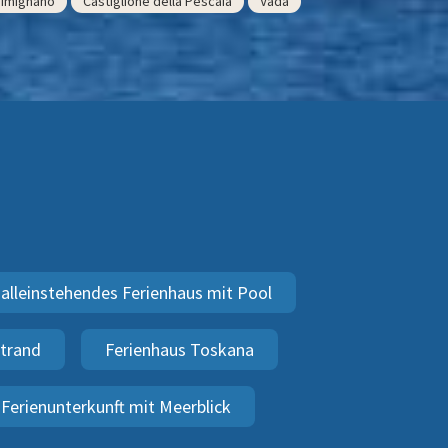
Gimignano
Castiglione della Pescaia
Vada
alleinstehendes Ferienhaus mit Pool
Strand
Ferienhaus Toskana
Ferienunterkunft mit Meerblick