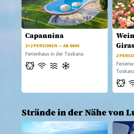
Capannina
Wein
Gira
2+2
PERSONEN — AB 660€
Ferienhaus in der Toskana
2
PERSO
Ferienw
Toskan
Strände in der Nähe von L