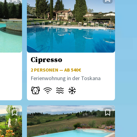
Cipresso
2
PERSONEN — AB 540€
Ferienwohnung in der Toskana