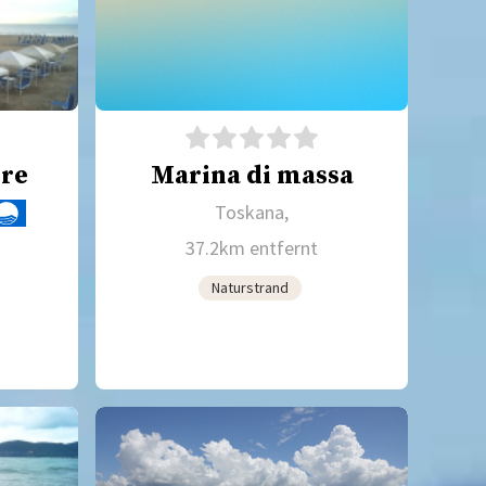
ore
Marina di massa
Toskana,
37.2km entfernt
Naturstrand