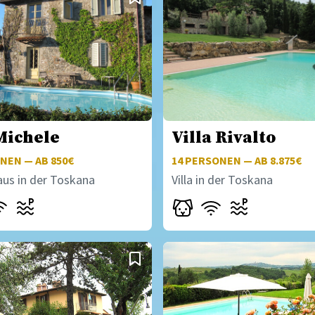
Michele
Villa Rivalto
NEN — AB 850€
14
PERSONEN — AB 8.875€
aus in der Toskana
Villa in der Toskana