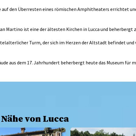
de auf den Überresten eines römischen Amphitheaters errichtet und 
San Martino ist eine der ältesten Kirchen in Lucca und beherbergt
 mittelalterlicher Turm, der sich im Herzen der Altstadt befindet
bäude aus dem 17. Jahrhundert beherbergt heute das Museum für m
r Nähe von Lucca