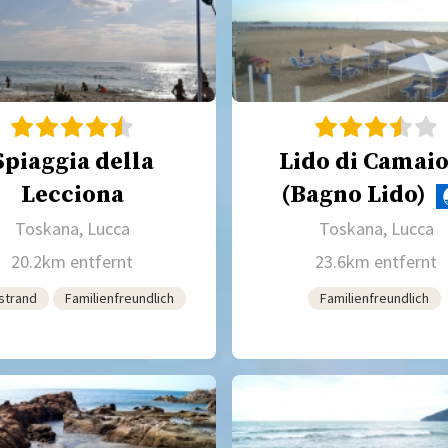
Spiaggia della
Lido di Camai
Lecciona
(Bagno Lido)
Toskana, Lucca
Toskana, Lucca
20.2km entfernt
23.6km entfernt
strand
Familienfreundlich
Familienfreundlich