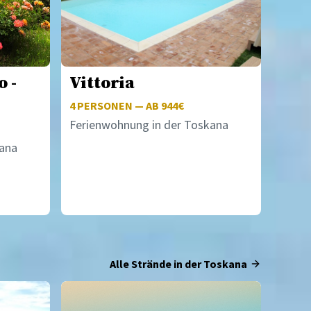
 -
Vittoria
4
PERSONEN — AB 944€
Ferienwohnung in der Toskana
kana
Alle Strände in der Toskana