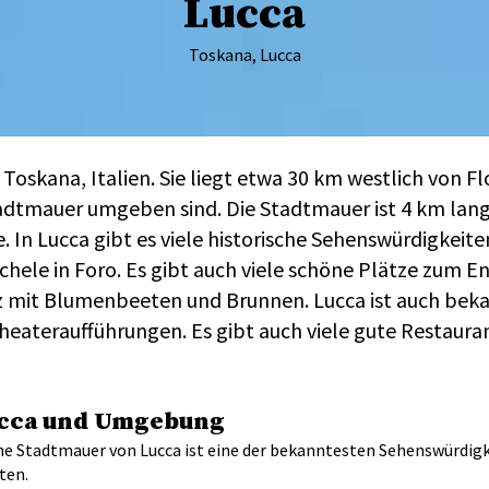
Lucca
Toskana, Lucca
r Toskana, Italien. Sie liegt etwa 30 km westlich von F
Stadtmauer umgeben sind. Die Stadtmauer ist 4 km lan
In Lucca gibt es viele historische Sehenswürdigkeite
chele in Foro. Es gibt auch viele schöne Plätze zum E
 mit Blumenbeeten und Brunnen. Lucca ist auch bekan
Theateraufführungen. Es gibt auch viele gute Restaur
ucca und Umgebung
che Stadtmauer von Lucca ist eine der bekanntesten Sehenswürdigk
ten.