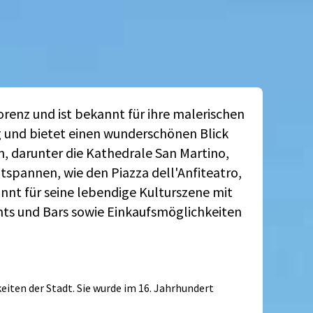
lorenz und ist bekannt für ihre malerischen
g und bietet einen wunderschönen Blick
n, darunter die Kathedrale San Martino,
ntspannen, wie den Piazza dell'Anfiteatro,
nt für seine lebendige Kulturszene mit
ants und Bars sowie Einkaufsmöglichkeiten
eiten der Stadt. Sie wurde im 16. Jahrhundert