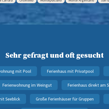
i Carrara
Orbetello
Montepulciano
Monte Argentario
San 
Sehr gefragt und oft gesucht
wohnung mit Pool
Ferienhaus mit Privatpool
Ferienwohnung im Weingut
Ferienhaus direkt am 
it Seeblick
Große Ferienhäuser für Gruppen