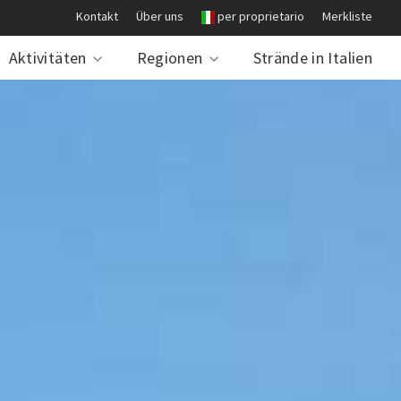
Kontakt
Über uns
per proprietario
Merkliste
Aktivitäten
Regionen
Strände in Italien