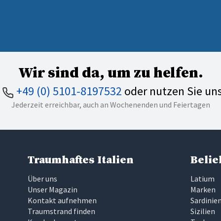
Wir sind da, um zu helfen.
n
+49 (0) 5101-8197532
oder nutzen Sie un
Jederzeit erreichbar, auch an Wochenenden und Feiertagen
Traumhaftes Italien
Belie
Über uns
Latium
Unser Magazin
Marken
Kontakt aufnehmen
Sardinie
Traumstrand finden
Sizilien