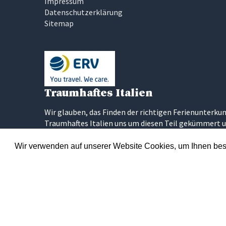
Impressum
Datenschutzerklärung
Sitemap
Traumhaftes Italien
Wir glauben, das Finden der richtigen Ferienunterkun
Traumhaftes Italien uns um diesen Teil gekümmert u
bewertet haben. Unser Ziel ist es, dass Sie Ihren Tra
Wir verwenden auf unserer Website Cookies, um Ihnen best
Über 300 p