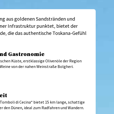
chung aus goldenen Sandstränden und
er Infrastruktur punktet, bietet der
nde, die das authentische Toskana-Gefühl
und Gastronomie
kischen Küste, erstklassige Olivenöle der Region
 Weine von der nahen Weinstraße Bolgheri.
eit
Tomboli di Cecina“ bietet 15 km lange, schattige
ter den Dünen, ideal zum Radfahren und Wandern.