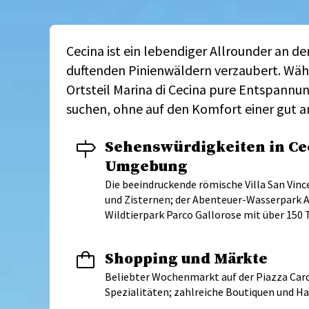
Cecina ist ein lebendiger Allrounder an d
duftenden Pinienwäldern verzaubert. Währ
Ortsteil Marina di Cecina pure Entspannun
suchen, ohne auf den Komfort einer gut a
Sehenswürdigkeiten in Ce
Umgebung
Die beeindruckende römische Villa San Vin
und Zisternen; der Abenteuer-Wasserpark Ac
Wildtierpark Parco Gallorose mit über 150 
Shopping und Märkte
Beliebter Wochenmarkt auf der Piazza Card
Spezialitäten; zahlreiche Boutiquen und 