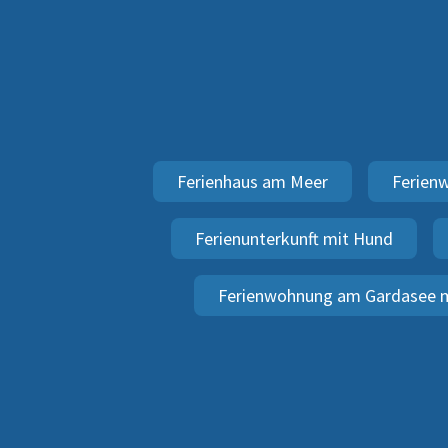
Ferienhaus am Meer
Ferien
Ferienunterkunft mit Hund
Ferienwohnung am Gardasee m