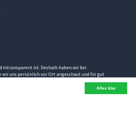
e
d intransparent ist. Deshalb haben wir bei
wir uns persönlich vor Ort angeschaut und für gut
Alles klar
n Italiens.