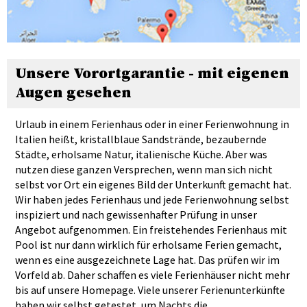
Unsere Vorortgarantie - mit eigenen
Augen gesehen
Urlaub in einem Ferienhaus oder in einer Ferienwohnung in
Italien heißt, kristallblaue Sandstrände, bezaubernde
Städte, erholsame Natur, italienische Küche. Aber was
nutzen diese ganzen Versprechen, wenn man sich nicht
selbst vor Ort ein eigenes Bild der Unterkunft gemacht hat.
Wir haben jedes Ferienhaus und jede Ferienwohnung selbst
inspiziert und nach gewissenhafter Prüfung in unser
Angebot aufgenommen. Ein freistehendes Ferienhaus mit
Pool ist nur dann wirklich für erholsame Ferien gemacht,
wenn es eine ausgezeichnete Lage hat. Das prüfen wir im
Vorfeld ab. Daher schaffen es viele Ferienhäuser nicht mehr
bis auf unsere Homepage. Viele unserer Ferienunterkünfte
haben wir selbst getestet, um Nachts die