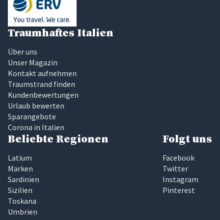
Traumhaftes Italien
Über uns
Unser Magazin
Kontakt aufnehmen
Traumstrand finden
Kundenbewertungen
Urlaub bewerten
Sparangebote
Corona in Italien
Beliebte Regionen
Folgt uns
Latium
Facebook
Marken
Twitter
Sardinien
Instagram
Sizilien
Pinterest
Toskana
Umbrien