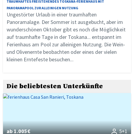
TRAUMHAFTES FREISTEHENDES TOSKANA-FERIENHAUS MIT
PANORAMAPOOL ZUR ALLEINIGEN NUTZUNG
Ungestörter Urlaub in einer traumhaften
Panoramalage. Der Sommer ist ausgebucht, aber im
wunderschönen Oktober gibt es noch die Möglichkeit
auf traumhafte Tage in der Toskana... entspannt im
Ferienhaus am Pool zur alleinigen Nutzung. Die Wein-
und Olivenernte beobachten oder eines der vielen
kleinen Erntefeste besuchen...
Die beliebtesten Unterkünfte
ab 1.005€
5+1