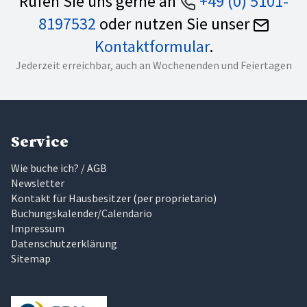
Rufen Sie uns gerne an
+49 (0) 5101-
8197532
oder nutzen Sie unser
Kontaktformular
.
Jederzeit erreichbar, auch an Wochenenden und Feiertagen
Service
Wie buche ich? / AGB
Newsletter
Kontakt für Hausbesitzer
(
per proprietario
)
Buchungskalender/Calendario
Impressum
Datenschutzerklärung
Sitemap