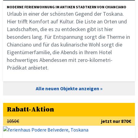
MODERNE FERIENWOHNUNG IM ANTIKEN STADTKERN VON CHIANCIANO
Urlaub in einer der schönsten Gegend der Toskana.
Hier trifft Komfort auf Kultur. Die Liste an Orten und
Landschaften, die es zu entdecken gibt ist hier
besonders lang. Für Entspannung sorgt die Therme in
Chianciano und für das kulinarische Wohl sorgt die
Eigentümerfamilie, die Abends in Ihrem Hotel
hochwertiges Abendessen mit zero-kilometri-
Prädikat anbietet.
Alle neuen Objekte anzeigen
Rabatt-Aktion
1050€
jetzt nur 870€