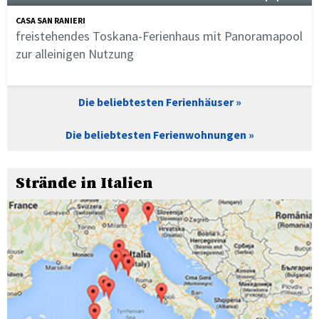
CASA SAN RANIERI
freistehendes Toskana-Ferienhaus mit Panoramapool
zur alleinigen Nutzung
Die beliebtesten Ferienhäuser
Die beliebtesten Ferienwohnungen
Strände in Italien