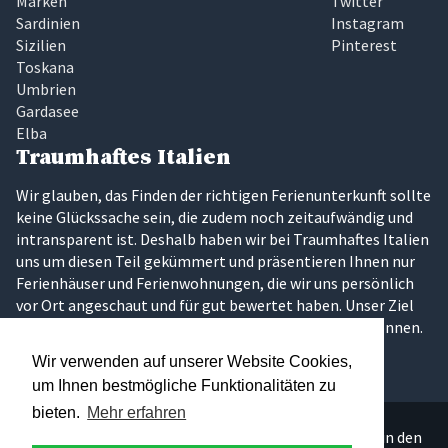
Marken
Twitter
Sardinien
Instagram
Sizilien
Pinterest
Toskana
Umbrien
Gardasee
Elba
Traumhaftes Italien
Wir glauben, das Finden der richtigen Ferienunterkunft sollte
keine Glückssache sein, die zudem noch zeitaufwändig und
intransparent ist. Deshalb haben wir bei Traumhaftes Italien
uns um diesen Teil gekümmert und präsentieren Ihnen nur
Ferienhäuser und Ferienwohnungen, die wir uns persönlich
vor Ort angeschaut und für gut bewertet haben. Unser Ziel
ist es, dass Sie Ihren Traumurlaub in Italien erleben können.
Wir verwenden auf unserer Website Cookies,
um Ihnen bestmögliche Funktionalitäten zu
bieten.
Mehr erfahren
Über 300 persönlich ausgesuchte Ferienunterkünfte in den