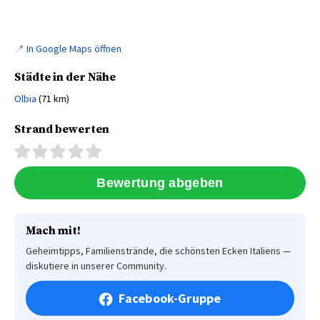
📍
In Google Maps öffnen
Städte in der Nähe
Olbia
(71 km)
Strand bewerten
Mach mit!
Geheimtipps, Familienstrände, die schönsten Ecken Italiens —
diskutiere in unserer Community.
Facebook-Gruppe