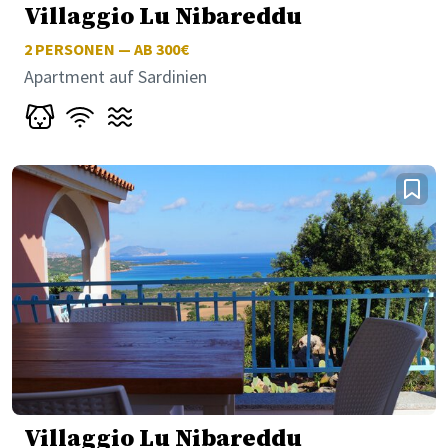
Villaggio Lu Nibareddu
2
PERSONEN — AB 300€
Apartment auf Sardinien
Villaggio Lu Nibareddu