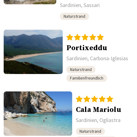
Sardinien, Sassari
Naturstrand
Portixeddu
Sardinien, Carbona-Iglesias
Naturstrand
Familienfreundlich
Cala Mariolu
Sardinien, Ogliastra
Naturstrand