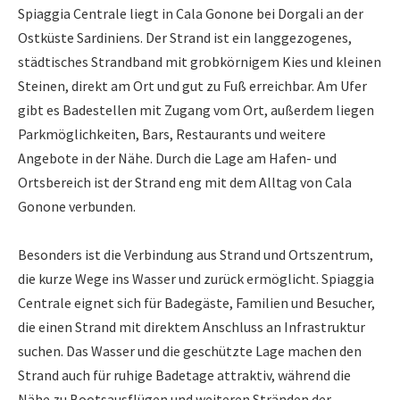
Spiaggia Centrale liegt in Cala Gonone bei Dorgali an der
Ostküste Sardiniens. Der Strand ist ein langgezogenes,
städtisches Strandband mit grobkörnigem Kies und kleinen
Steinen, direkt am Ort und gut zu Fuß erreichbar. Am Ufer
gibt es Badestellen mit Zugang vom Ort, außerdem liegen
Parkmöglichkeiten, Bars, Restaurants und weitere
Angebote in der Nähe. Durch die Lage am Hafen- und
Ortsbereich ist der Strand eng mit dem Alltag von Cala
Gonone verbunden.
Besonders ist die Verbindung aus Strand und Ortszentrum,
die kurze Wege ins Wasser und zurück ermöglicht. Spiaggia
Centrale eignet sich für Badegäste, Familien und Besucher,
die einen Strand mit direktem Anschluss an Infrastruktur
suchen. Das Wasser und die geschützte Lage machen den
Strand auch für ruhige Badetage attraktiv, während die
Nähe zu Bootsausflügen und weiteren Stränden der