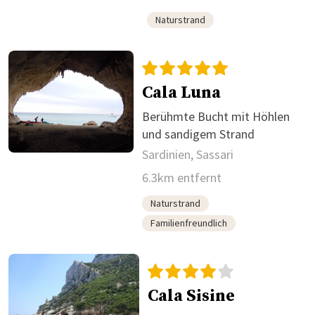
Naturstrand
Cala Luna
Berühmte Bucht mit Höhlen
und sandigem Strand
Sardinien, Sassari
6.3km entfernt
Naturstrand
Familienfreundlich
Cala Sisine