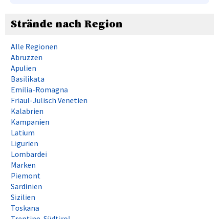
Strände nach Region
Alle Regionen
Abruzzen
Apulien
Basilikata
Emilia-Romagna
Friaul-Julisch Venetien
Kalabrien
Kampanien
Latium
Ligurien
Lombardei
Marken
Piemont
Sardinien
Sizilien
Toskana
Trentino-Südtirol