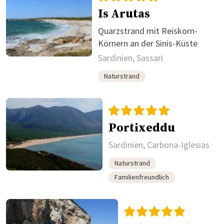
Is Arutas
Quarzstrand mit Reiskorn-
Körnern an der Sinis-Küste
Sardinien, Sassari
Naturstrand
Portixeddu
Sardinien, Carbona-Iglesias
Naturstrand
Familienfreundlich