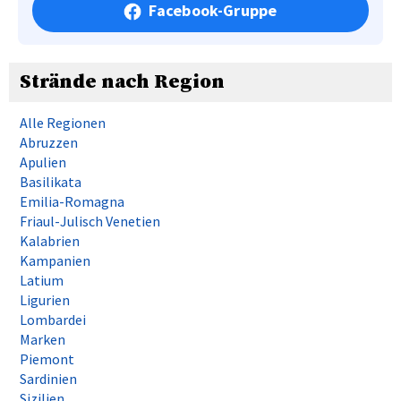
Facebook-Gruppe
Strände nach Region
Alle Regionen
Abruzzen
Apulien
Basilikata
Emilia-Romagna
Friaul-Julisch Venetien
Kalabrien
Kampanien
Latium
Ligurien
Lombardei
Marken
Piemont
Sardinien
Sizilien