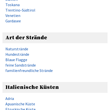
Toskana
Trentino-Südtirol
Venetien
Gardasee
Art der Strände
Naturstrände
Hundestrände
Blaue Flagge
feine Sandstrände
familienfreundliche Strände
Italienische Küsten
Adria
Apuanische Küste
Etruskische Küste