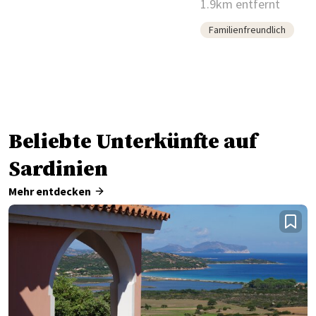
1.9km entfernt
der Costa
Smeralda
Familienfreundlich
Beliebte Unterkünfte auf
Sardinien
Mehr entdecken