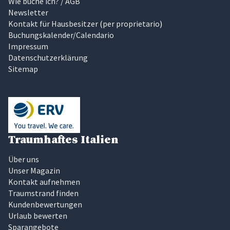
Wie buche ich? / AGB
Newsletter
Kontakt für Hausbesitzer
(
per proprietario
)
Buchungskalender/Calendario
Impressum
Datenschutzerklärung
Sitemap
Traumhaftes Italien
Über uns
Unser Magazin
Kontakt aufnehmen
Traumstrand finden
Kundenbewertungen
Urlaub bewerten
Sparangebote