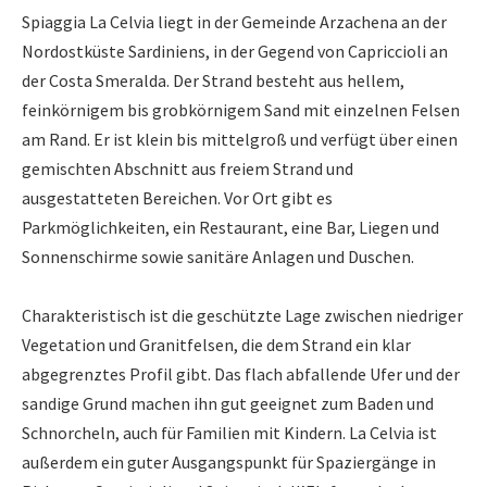
Spiaggia La Celvia liegt in der Gemeinde Arzachena an der
Nordostküste Sardiniens, in der Gegend von Capriccioli an
der Costa Smeralda. Der Strand besteht aus hellem,
feinkörnigem bis grobkörnigem Sand mit einzelnen Felsen
am Rand. Er ist klein bis mittelgroß und verfügt über einen
gemischten Abschnitt aus freiem Strand und
ausgestatteten Bereichen. Vor Ort gibt es
Parkmöglichkeiten, ein Restaurant, eine Bar, Liegen und
Sonnenschirme sowie sanitäre Anlagen und Duschen.
Charakteristisch ist die geschützte Lage zwischen niedriger
Vegetation und Granitfelsen, die dem Strand ein klar
abgegrenztes Profil gibt. Das flach abfallende Ufer und der
sandige Grund machen ihn gut geeignet zum Baden und
Schnorcheln, auch für Familien mit Kindern. La Celvia ist
außerdem ein guter Ausgangspunkt für Spaziergänge in