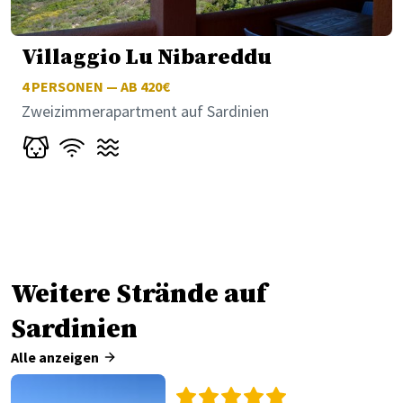
Villaggio Lu Nibareddu
4
PERSONEN — AB 420€
Zweizimmerapartment auf Sardinien
Weitere Strände auf
Sardinien
Alle anzeigen