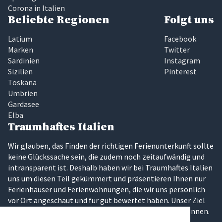
Corona in Italien
Beliebte Regionen
Folgt uns
Latium
Facebook
Marken
Twitter
Sardinien
Instagram
Sizilien
Pinterest
Toskana
Umbrien
Gardasee
Elba
Traumhaftes Italien
Wir glauben, das Finden der richtigen Ferienunterkunft sollte
keine Glückssache sein, die zudem noch zeitaufwändig und
intransparent ist. Deshalb haben wir bei Traumhaftes Italien
uns um diesen Teil gekümmert und präsentieren Ihnen nur
Ferienhäuser und Ferienwohnungen, die wir uns persönlich
vor Ort angeschaut und für gut bewertet haben. Unser Ziel
ist es, dass Sie Ihren Traumurlaub in Italien erleben können.