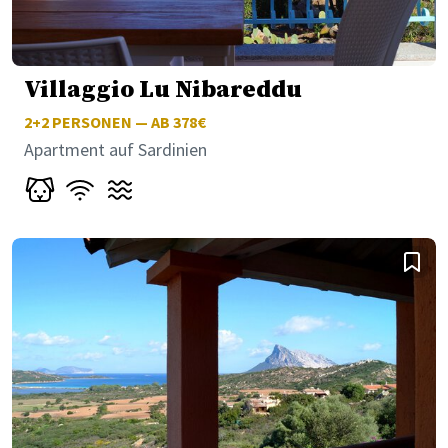
Villaggio Lu Nibareddu
2+2
PERSONEN — AB 378€
Apartment auf Sardinien