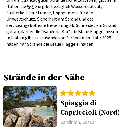
Um die Qualität guter Strände sicherzustellen, gibt es in
Italien die
FEE
. Sie gibt bezüglich Wasserqualität,
Sauberkeit der Strände, Engagement für den
Umweltschutz, Sicherheit am Strand und das
Serviceangebot eine Bewertung ab. Schneidet ein Strand
gut ab, darf er die "Banderia Blu", die Blaue Flagge, hissen.
In Italien gibt es tausende von Stränden. Im Jahr 2025
haben 487 Strände die Blaue Flagge erhalten.
Strände in der Nähe
Spiaggia di
Capriccioli (Nord)
Sardinien, Sassari