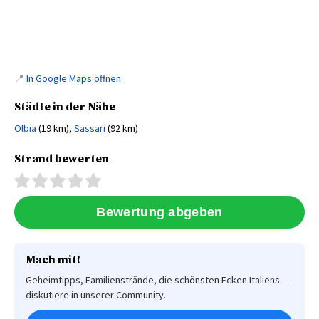
📍
In Google Maps öffnen
Städte in der Nähe
Olbia
(19 km),
Sassari
(92 km)
Strand bewerten
Mach mit!
Geheimtipps, Familienstrände, die schönsten Ecken Italiens —
diskutiere in unserer Community.