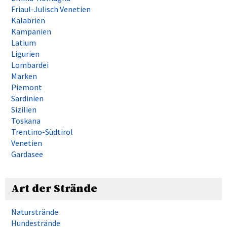
Friaul-Julisch Venetien
Kalabrien
Kampanien
Latium
Ligurien
Lombardei
Marken
Piemont
Sardinien
Sizilien
Toskana
Trentino-Südtirol
Venetien
Gardasee
Art der Strände
Naturstrände
Hundestrände