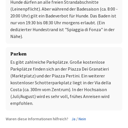
Hunde dürfen an alle freien Strandabschnitte
(Leinenpflicht). Aber während der Badesaison (ca. 8:00 -
20:00 Uhr) gilt ein Badeverbot für Hunde. Das Baden ist
nur von 19:30 bis 08:30 Uhr morgens erlaubt. (Ein
dedizierter Hundestrand ist "Spiaggia di Fonza" in der
Nähe).
Parken
Es gibt zahlreiche Parkplätze. Große kostenlose
Parkplätze finden sich an der Piazza Dei Granatieri
(Marktplatz) und der Piazza Pertini. Ein weiterer
kostenloser Schotterparkplatz liegt in der Via della
Costa (ca. 300m vom Zentrum). In der Hochsaison
(Juli/August) wird es sehr voll, frühes Anreisen wird
empfohlen.
Waren diese Informationen hilfreich?
Ja
/
Nein