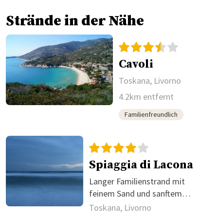
Strände in der Nähe
Cavoli
Toskana, Livorno
4.2km entfernt
Familienfreundlich
Spiaggia di Lacona
Langer Familienstrand mit
feinem Sand und sanftem
Einstieg
Toskana, Livorno