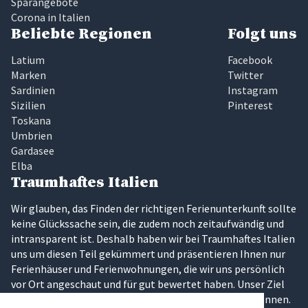
Sparangebote
Corona in Italien
Beliebte Regionen
Folgt uns
Latium
Facebook
Marken
Twitter
Sardinien
Instagram
Sizilien
Pinterest
Toskana
Umbrien
Gardasee
Elba
Traumhaftes Italien
Wir glauben, das Finden der richtigen Ferienunterkunft sollte
keine Glückssache sein, die zudem noch zeitaufwändig und
intransparent ist. Deshalb haben wir bei Traumhaftes Italien
uns um diesen Teil gekümmert und präsentieren Ihnen nur
Ferienhäuser und Ferienwohnungen, die wir uns persönlich
vor Ort angeschaut und für gut bewertet haben. Unser Ziel
ist es, dass Sie Ihren Traumurlaub in Italien erleben können.