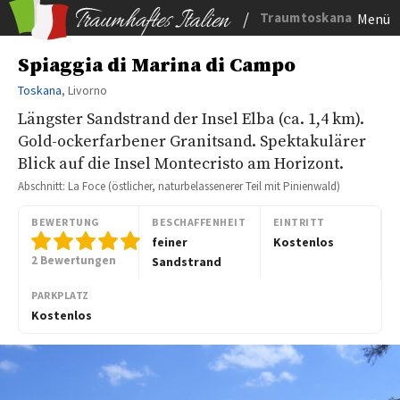
/
Traumtoskana
Menü
Spiaggia di Marina di Campo
Toskana
, Livorno
Längster Sandstrand der Insel Elba (ca. 1,4 km).
Gold-ockerfarbener Granitsand. Spektakulärer
Blick auf die Insel Montecristo am Horizont.
Abschnitt: La Foce (östlicher, naturbelassenerer Teil mit Pinienwald)
BEWERTUNG
BESCHAFFENHEIT
EINTRITT
feiner
Kostenlos
2 Bewertungen
Sandstrand
PARKPLATZ
Kostenlos