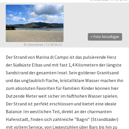
+ Foto hinzufügen
©
János Korom
/
CC BY-SA 2.0
Der Strand von Marina di Campo ist das pulsierende Herz
der Südküste Elbas und mit fast 1,4 Kilometern der längste
Sandstrand der gesamten Insel. Sein goldener Granitsand
und das unglaublich flache, kristallklare Wasser machen ihn
zum absoluten Favoriten für Familien: Kinder können hier
Dutzende Meter weit sicher im hüfthohen Wasser spielen.
Der Strand ist perfekt erschlossen und bietet eine ideale
Balance: Im westlichen Teil, direkt an der charmanten
Hafenstadt, finden sich zahlreiche "Bagni" (Strandbäder)
mit vollem Service, von Liegestühlen über Bars bis hin zu