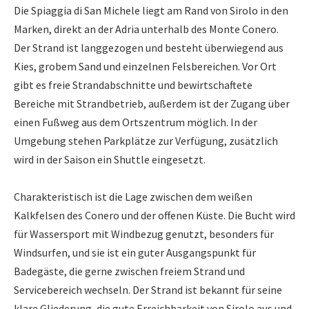
Die Spiaggia di San Michele liegt am Rand von Sirolo in den
Marken, direkt an der Adria unterhalb des Monte Conero.
Der Strand ist langgezogen und besteht überwiegend aus
Kies, grobem Sand und einzelnen Felsbereichen. Vor Ort
gibt es freie Strandabschnitte und bewirtschaftete
Bereiche mit Strandbetrieb, außerdem ist der Zugang über
einen Fußweg aus dem Ortszentrum möglich. In der
Umgebung stehen Parkplätze zur Verfügung, zusätzlich
wird in der Saison ein Shuttle eingesetzt.
Charakteristisch ist die Lage zwischen dem weißen
Kalkfelsen des Conero und der offenen Küste. Die Bucht wird
für Wassersport mit Windbezug genutzt, besonders für
Windsurfen, und sie ist ein guter Ausgangspunkt für
Badegäste, die gerne zwischen freiem Strand und
Servicebereich wechseln. Der Strand ist bekannt für seine
klare Gliederung, die gute Erreichbarkeit von Sirolo aus und