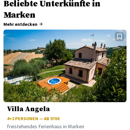
Beliebte Unterkünfte in
Marken
Mehr entdecken
Villa Angela
4+2
PERSONEN — AB 970€
freistehendes Ferienhaus in Marken