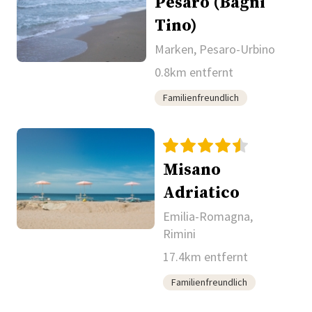
Pesaro (Bagni
Tino)
Marken, Pesaro-Urbino
0.8km entfernt
Familienfreundlich
Misano
Adriatico
Emilia-Romagna,
Rimini
17.4km entfernt
Familienfreundlich