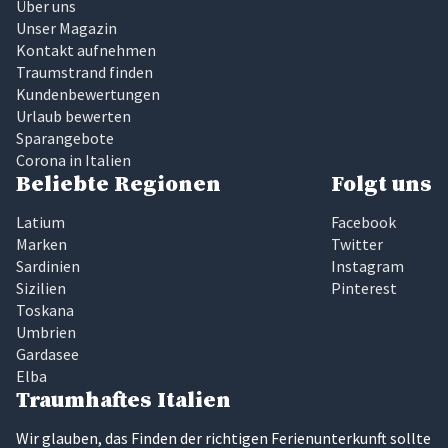
Über uns
Unser Magazin
Kontakt aufnehmen
Traumstrand finden
Kundenbewertungen
Urlaub bewerten
Sparangebote
Corona in Italien
Beliebte Regionen
Folgt uns
Latium
Facebook
Marken
Twitter
Sardinien
Instagram
Sizilien
Pinterest
Toskana
Umbrien
Gardasee
Elba
Traumhaftes Italien
Wir glauben, das Finden der richtigen Ferienunterkunft sollte