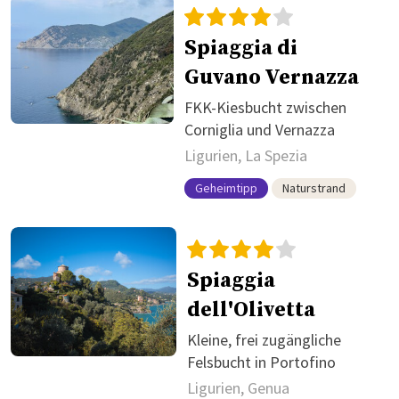
Spiaggia di
Guvano Vernazza
FKK-Kiesbucht zwischen
Corniglia und Vernazza
Ligurien, La Spezia
Geheimtipp
Naturstrand
Spiaggia
dell'Olivetta
Kleine, frei zugängliche
Felsbucht in Portofino
Ligurien, Genua