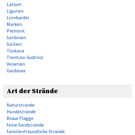
Latium
Ligurien
Lombardei
Marken
Piemont
Sardinien
Sizilien
Toskana
Trentino-Südtirol
Venetien
Gardasee
Art der Strände
Naturstrände
Hundestrände
Blaue Flagge
feine Sandstrände
familienfreundliche Strände