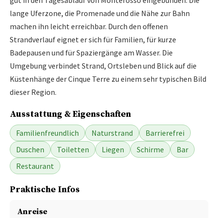
gut in den Tagesablauf von Monterosso eingebunden. Die
lange Uferzone, die Promenade und die Nähe zur Bahn
machen ihn leicht erreichbar. Durch den offenen
Strandverlauf eignet er sich für Familien, für kurze
Badepausen und für Spaziergänge am Wasser. Die
Umgebung verbindet Strand, Ortsleben und Blick auf die
Küstenhänge der Cinque Terre zu einem sehr typischen Bild
dieser Region.
Ausstattung & Eigenschaften
Familienfreundlich
Naturstrand
Barrierefrei
Duschen
Toiletten
Liegen
Schirme
Bar
Restaurant
Praktische Infos
Anreise