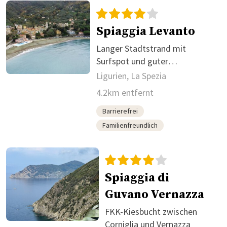
Spiaggia Levanto
Langer Stadtstrand mit
Surfspot und guter
Infrastruktur
Ligurien, La Spezia
4.2km entfernt
Barrierefrei
Familienfreundlich
Spiaggia di
Guvano Vernazza
FKK-Kiesbucht zwischen
Corniglia und Vernazza