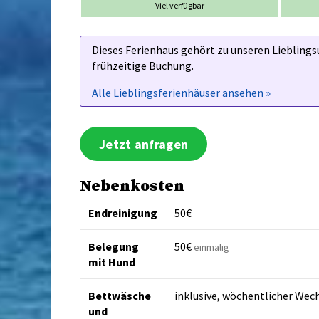
Viel verfügbar
Dieses Ferienhaus gehört zu unseren Lieblingsu
frühzeitige Buchung.
Alle Lieblingsferienhäuser ansehen »
Jetzt anfragen
Nebenkosten
Endreinigung
50€
Belegung
50€
einmalig
mit Hund
Bettwäsche
inklusive, wöchentlicher Wec
und