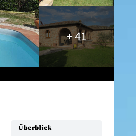
+ 41
Überblick