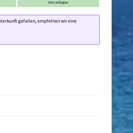
Viel verfügbar
nterkunft gefallen, empfehlen wir eine