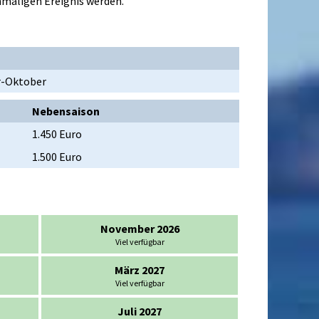
nmaligen Ereignis werden.
r-Oktober
Nebensaison
1.450 Euro
1.500 Euro
November 2026
Viel verfügbar
März 2027
Viel verfügbar
Juli 2027