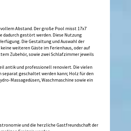
ktvollem Abstand. Der große Pool misst 17x7
te dadurch gestört werden. Diese Nutzung
Verfügung. Die Gestaltung und Auswahl der
 keine weiteren Gäste im Ferienhaus, oder auf
tem Zubehör, sowie zwei Schlafzimmer jeweils
l antik und professionell renoviert. Die vielen
m separat geschaltet werden kann; Holz für den
t Hydro-Massagedüsen, Waschmaschine sowie ein
astronomie und die herzliche Gastfreundschaft der