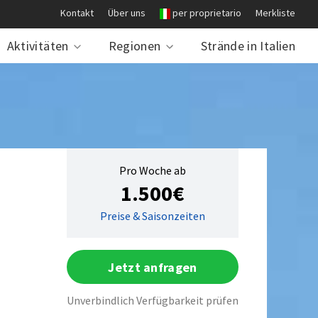
Kontakt
Über uns
per proprietario
Merkliste
Aktivitäten
Regionen
Strände in Italien
Pro Woche ab
1.500€
Preise & Saisonzeiten
Jetzt anfragen
Unverbindlich Verfügbarkeit prüfen