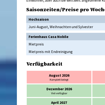
Einwohner, aber auch die weltweit angesehene Ku
Saisonzeiten/Preise pro Woch
Hochsaison
Juni-August, Weihnachten und Sylvester
Ferienhaus Casa Nobile
Mietpreis
Mietpreis mit Endreinigung
Verfügbarkeit
August 2026
Komplett belegt
Dezember 2026
Viel verfügbar
April 2027