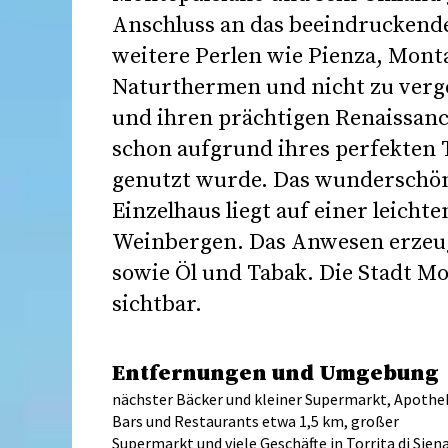
Anschluss an das beeindruckende 
weitere Perlen wie Pienza, Monta
Naturthermen und nicht zu verg
und ihren prächtigen Renaissance
schon aufgrund ihres perfekten T
genutzt wurde. Das wunderschöne,
Einzelhaus liegt auf einer leich
Weinbergen. Das Anwesen erzeug
sowie Öl und Tabak. Die Stadt Mo
sichtbar.
Entfernungen und Umgebung
nächster Bäcker und kleiner Supermarkt, Apothe
Bars und Restaurants etwa 1,5 km, großer
Supermarkt und viele Geschäfte in Torrita di Sien