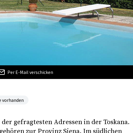
Per E-Mail verschicken
e vorhanden
 der gefragtesten Adressen in der Toskana.
ehören zur Provinz Siena. Im südlichen