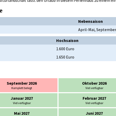
lturlandschaft lässt den Urlaub in diesem Ferienhaus zu einem ei
e
Nebensaison
April-Mai, Septembe
Hochsaison
1.600 Euro
1.650 Euro
September 2026
Oktober 2026
Komplett belegt
Viel verfügbar
Januar 2027
Februar 2027
Viel verfügbar
Viel verfügbar
Mai 2027
Juni 2027