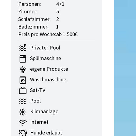
Personen:
4+1
Zimmer:
5
Schlafzimmer:
2
Badezimmer:
1
Preis pro Woche:
ab 1.500€
Privater Pool
Spülmaschine
eigene Produkte
Waschmaschine
Sat-TV
Pool
Klimaanlage
Internet
Hunde erlaubt