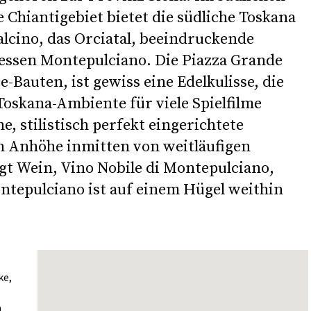
Chiantigebiet bietet die südliche Toskana
lcino, das Orciatal, beeindruckende
essen Montepulciano. Die Piazza Grande
-Bauten, ist gewiss eine Edelkulisse, die
oskana-Ambiente für viele Spielfilme
 stilistisch perfekt eingerichtete
ten Anhöhe inmitten von weitläufigen
t Wein, Vino Nobile di Montepulciano,
ntepulciano ist auf einem Hügel weithin
ke,
a