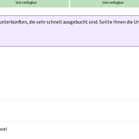
Viel verfügbar
Viel verfügbar
nterkünften, die sehr schnell ausgebucht sind. Sollte Ihnen die U
hsel