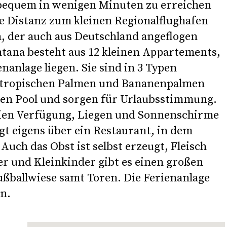
 bequem in wenigen Minuten zu erreichen
ie Distanz zum kleinen Regionalflughafen
, der auch aus Deutschland angeflogen
ntana besteht aus 12 kleinen Appartements,
enanlage liegen. Sie sind in 3 Typen
is tropischen Palmen und Bananenpalmen
en Pool und sorgen für Urlaubsstimmung.
freien Verfügung, Liegen und Sonnenschirme
ügt eigens über ein Restaurant, in dem
Auch das Obst ist selbst erzeugt, Fleisch
er und Kleinkinder gibt es einen großen
ußballwiese samt Toren. Die Ferienanlage
en.