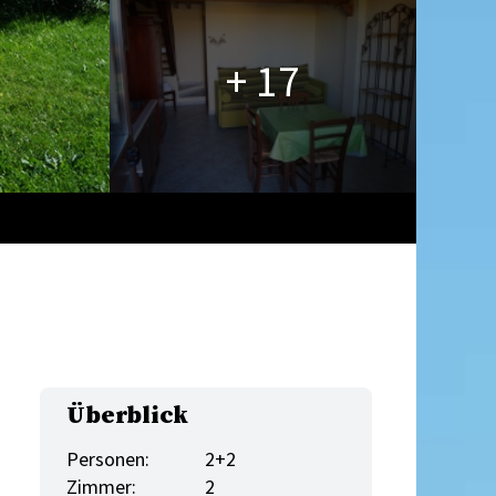
+ 17
Überblick
Personen:
2+2
Zimmer:
2