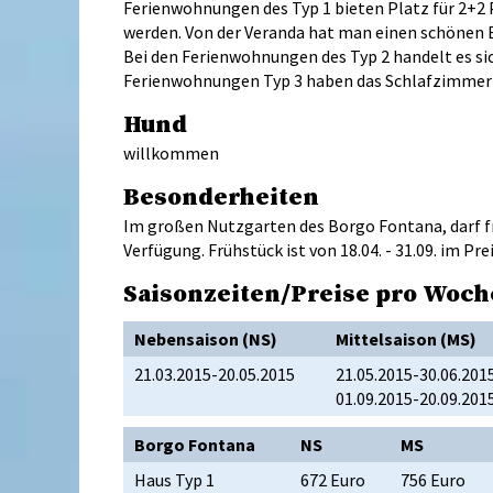
Ferienwohnungen des Typ 1 bieten Platz für 2+2
werden. Von der Veranda hat man einen schönen Bl
Bei den Ferienwohnungen des Typ 2 handelt es si
Ferienwohnungen Typ 3 haben das Schlafzimmer im
Hund
willkommen
Besonderheiten
Im großen Nutzgarten des Borgo Fontana, darf fri
Verfügung. Frühstück ist von 18.04. - 31.09. im Prei
Saisonzeiten/Preise pro Woch
Nebensaison (NS)
Mittelsaison (MS)
21.03.2015-20.05.2015
21.05.2015-30.06.201
01.09.2015-20.09.201
Borgo Fontana
NS
MS
Haus Typ 1
672 Euro
756 Euro