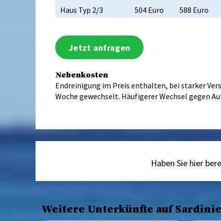
Haus Typ 2/3
504 Euro
588 Euro
Jetzt anfragen
Nebenkosten
Endreinigung im Preis enthalten, bei starker Ve
Woche gewechselt. Häufigerer Wechsel gegen Aufp
Haben Sie hier ber
Weitere Unterkünfte auf Sardini