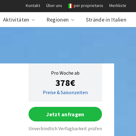
Kontakt
Über uns
per proprietario
Merkliste
Aktivitäten
Regionen
Strände in Italien
Pro Woche ab
378€
Preise & Saisonzeiten
Jetzt anfragen
Unverbindlich Verfügbarkeit prüfen