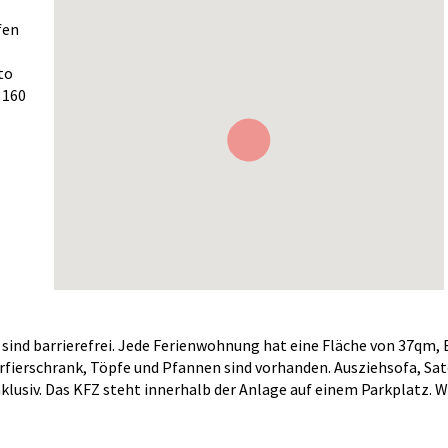
fen
to
 160
ei sind barrierefrei. Jede Ferienwohnung hat eine Fläche von 37
rfierschrank, Töpfe und Pfannen sind vorhanden. Ausziehsofa, Sat
usiv. Das KFZ steht innerhalb der Anlage auf einem Parkplatz. W