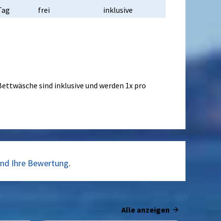
Tag
frei
inklusive
ettwäsche sind inklusive und werden 1x pro
und Ihre Bewertung
.
Alle anzeigen