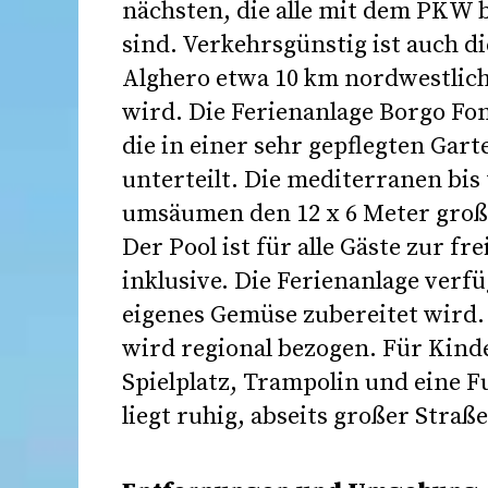
nächsten, die alle mit dem PKW
sind. Verkehrsgünstig ist auch d
Alghero etwa 10 km nordwestlich
wird. Die Ferienanlage Borgo Fo
die in einer sehr gepflegten Gart
unterteilt. Die mediterranen b
umsäumen den 12 x 6 Meter groß
Der Pool ist für alle Gäste zur 
inklusive. Die Ferienanlage verf
eigenes Gemüse zubereitet wird. 
wird regional bezogen. Für Kind
Spielplatz, Trampolin und eine F
liegt ruhig, abseits großer Straß