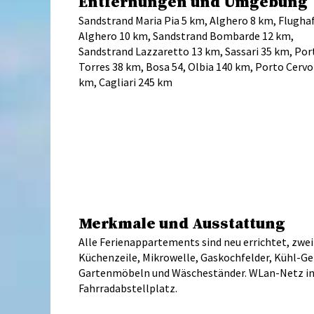
Entfernungen und Umgebung
Sandstrand Maria Pia 5 km, Alghero 8 km, Flugha
Alghero 10 km, Sandstrand Bombarde 12 km,
Sandstrand Lazzaretto 13 km, Sassari 35 km, Por
Torres 38 km, Bosa 54, Olbia 140 km, Porto Cervo
km, Cagliari 245 km
Merkmale und Ausstattung
Alle Ferienappartements sind neu errichtet, zw
Küchenzeile, Mikrowelle, Gaskochfelder, Kühl-Ge
Gartenmöbeln und Wäscheständer. WLan-Netz inkl
Fahrradabstellplatz.