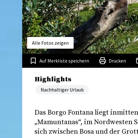
Alle Fotos zeigen
Auf Merkliste speichern
Drucken
Highlights
Nachhaltiger Urlaub
Das Borgo Fontana liegt inmitte
„Mamuntanas“, im Nordwesten Sa
sich zwischen Bosa und der Grot