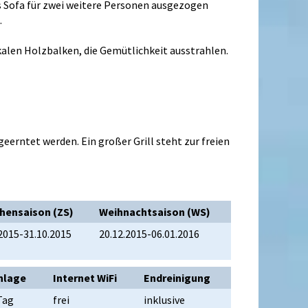
s Sofa für zwei weitere Personen ausgezogen
.
alen Holzbalken, die Gemütlichkeit ausstrahlen.
erntet werden. Ein großer Grill steht zur freien
hensaison (ZS)
Weihnachtsaison (WS)
2015-31.10.2015
20.12.2015-06.01.2016
nlage
Internet WiFi
Endreinigung
Tag
frei
inklusive