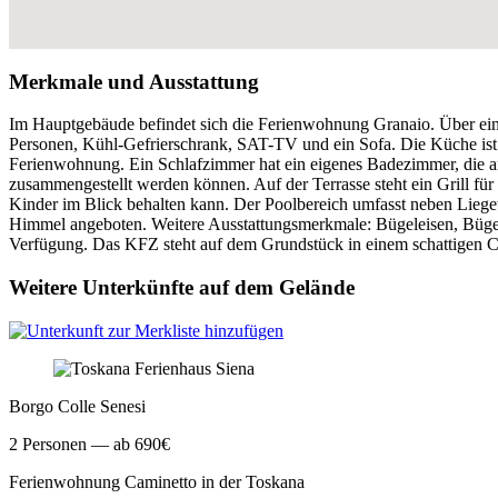
Merkmale und Ausstattung
Im Hauptgebäude befindet sich die Ferienwohnung Granaio. Über eine
Personen, Kühl-Gefrierschrank, SAT-TV und ein Sofa. Die Küche ist m
Ferienwohnung. Ein Schlafzimmer hat ein eigenes Badezimmer, die an
zusammengestellt werden können. Auf der Terrasse steht ein Grill fü
Kinder im Blick behalten kann. Der Poolbereich umfasst neben Lieg
Himmel angeboten. Weitere Ausstattungsmerkmale: Bügeleisen, Bügel
Verfügung. Das KFZ steht auf dem Grundstück in einem schattigen C
Weitere Unterkünfte auf dem Gelände
Borgo Colle Senesi
2
Personen — ab 690€
Ferienwohnung Caminetto in der Toskana