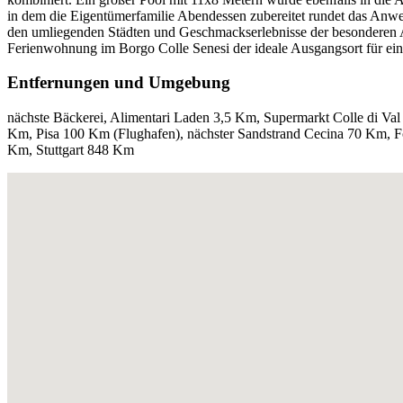
in dem die Eigentümerfamilie Abendessen zubereitet rundet das Anwese
den umliegenden Städten und Geschmackserlebnisse der besonderen Art
Ferienwohnung im Borgo Colle Senesi der ideale Ausgangsort für ei
Entfernungen und Umgebung
nächste Bäckerei, Alimentari Laden 3,5 Km, Supermarkt Colle di Va
Km, Pisa 100 Km (Flughafen), nächster Sandstrand Cecina 70 Km,
Km, Stuttgart 848 Km