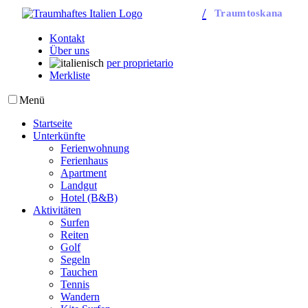
/
Traumtoskana
Kontakt
Über uns
per proprietario
Merkliste
Menü
Startseite
Unterkünfte
Ferienwohnung
Ferienhaus
Apartment
Landgut
Hotel (B&B)
Aktivitäten
Surfen
Reiten
Golf
Segeln
Tauchen
Tennis
Wandern