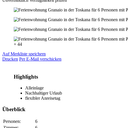
Unverbindlich Verfügbarkeit prüfen
+ 44
Auf Merkliste speichern
Drucken
Per E-Mail verschicken
Highlights
Alleinlage
Nachhaltiger Urlaub
flexibler Anreisetag
Überblick
Personen:
6
Zimmer:
6