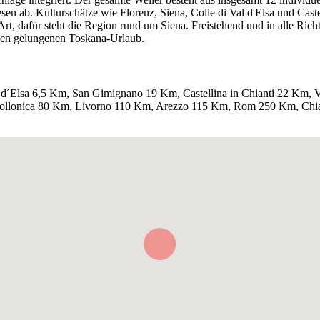
n ab. Kulturschätze wie Florenz, Siena, Colle di Val d'Elsa und Caste
, dafür steht die Region rund um Siena. Freistehend und in alle Richt
nen gelungenen Toskana-Urlaub.
l d´Elsa 6,5 Km, San Gimignano 19 Km, Castellina in Chianti 22 Km,
 Follonica 80 Km, Livorno 110 Km, Arezzo 115 Km, Rom 250 Km, Ch