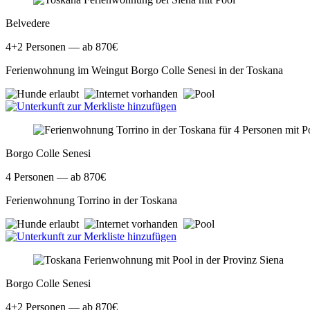
Belvedere
4+2
Personen — ab 870€
Ferienwohnung im Weingut Borgo Colle Senesi in der Toskana
Borgo Colle Senesi
4
Personen — ab 870€
Ferienwohnung Torrino in der Toskana
Borgo Colle Senesi
4+2
Personen — ab 870€