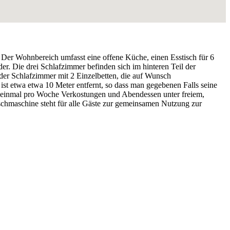
Der Wohnbereich umfasst eine offene Küche, einen Esstisch für 6
r. Die drei Schlafzimmer befinden sich im hinteren Teil der
der Schlafzimmer mit 2 Einzelbetten, die auf Wunsch
ist etwa etwa 10 Meter entfernt, so dass man gegebenen Falls seine
n einmal pro Woche Verkostungen und Abendessen unter freiem,
chmaschine steht für alle Gäste zur gemeinsamen Nutzung zur