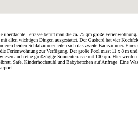
 überdachte Terrasse betritt man die ca. 75 qm große Ferienwohnung. 
it allen wichtigen Dingen ausgestattet. Der Gasherd hat vier Kochfelde
deren beiden Schlafzimmer teilen sich das zweite Badezimmer. Eines 
r die Ferienwohnung zur Verfügung. Der große Pool misst 11 x 8 m und 
ewiesen auch eine großzügige Sonnenterrasse mit 100 qm. Hier werde
brett, Safe, Kinderhochstuhl und Babybettchen auf Anfrage. Eine Was
arport.