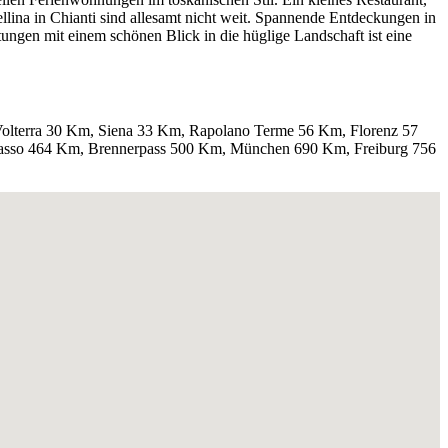
llina in Chianti sind allesamt nicht weit. Spannende Entdeckungen in
ungen mit einem schönen Blick in die hüglige Landschaft ist eine
 Volterra 30 Km, Siena 33 Km, Rapolano Terme 56 Km, Florenz 57
iasso 464 Km, Brennerpass 500 Km, München 690 Km, Freiburg 756