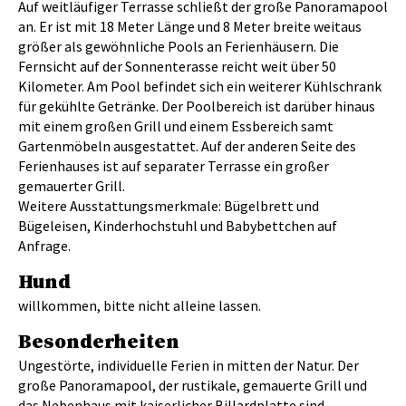
Auf weitläufiger Terrasse schließt der große Panoramapool
an. Er ist mit 18 Meter Länge und 8 Meter breite weitaus
größer als gewöhnliche Pools an Ferienhäusern. Die
Fernsicht auf der Sonnenterasse reicht weit über 50
Kilometer. Am Pool befindet sich ein weiterer Kühlschrank
für gekühlte Getränke. Der Poolbereich ist darüber hinaus
mit einem großen Grill und einem Essbereich samt
Gartenmöbeln ausgestattet. Auf der anderen Seite des
Ferienhauses ist auf separater Terrasse ein großer
gemauerter Grill.
Weitere Ausstattungsmerkmale: Bügelbrett und
Bügeleisen, Kinderhochstuhl und Babybettchen auf
Anfrage.
Hund
willkommen, bitte nicht alleine lassen.
Besonderheiten
Ungestörte, individuelle Ferien in mitten der Natur. Der
große Panoramapool, der rustikale, gemauerte Grill und
das Nebenhaus mit kaiserlicher Billardplatte sind