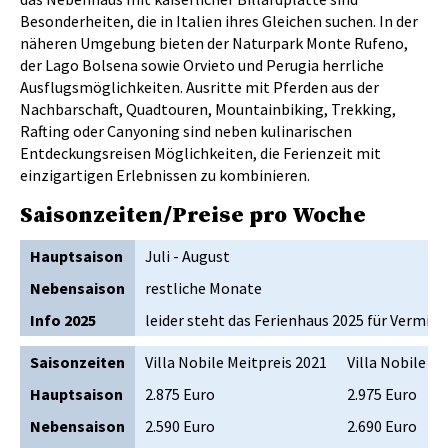
Besonderheiten, die in Italien ihres Gleichen suchen. In der
näheren Umgebung bieten der Naturpark Monte Rufeno,
der Lago Bolsena sowie Orvieto und Perugia herrliche
Ausflugsmöglichkeiten. Ausritte mit Pferden aus der
Nachbarschaft, Quadtouren, Mountainbiking, Trekking,
Rafting oder Canyoning sind neben kulinarischen
Entdeckungsreisen Möglichkeiten, die Ferienzeit mit
einzigartigen Erlebnissen zu kombinieren.
Saisonzeiten/Preise pro Woche
Hauptsaison
Juli - August
Nebensaison
restliche Monate
Info 2025
leider steht das Ferienhaus 2025 für Vermie
Saisonzeiten
Villa Nobile Meitpreis 2021
Villa Nobile M
Hauptsaison
2.875 Euro
2.975 Euro
Nebensaison
2.590 Euro
2.690 Euro