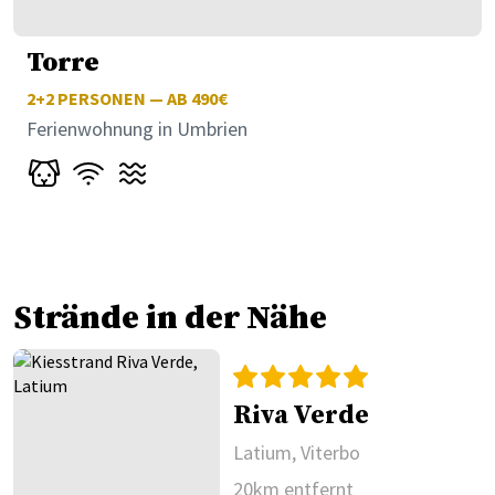
Torre
2+2
PERSONEN — AB 490€
Ferienwohnung in Umbrien
Strände in der Nähe
Riva Verde
Latium, Viterbo
20km entfernt