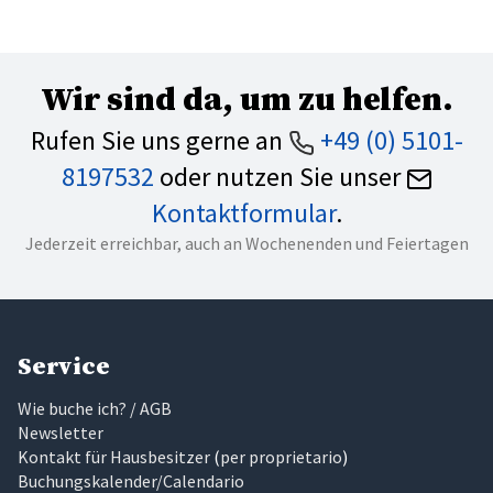
Wir sind da, um zu helfen.
Rufen Sie uns gerne an
+49 (0) 5101-
8197532
oder nutzen Sie unser
Kontaktformular
.
Jederzeit erreichbar, auch an Wochenenden und Feiertagen
Service
Wie buche ich? / AGB
Newsletter
Kontakt für Hausbesitzer
(
per proprietario
)
Buchungskalender/Calendario