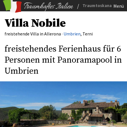
/
Traumtoskana
Menü
Villa Nobile
freistehende Villa in Allerona ·
Umbrien
, Terni
freistehendes Ferienhaus für 6
Personen mit Panoramapool in
Umbrien