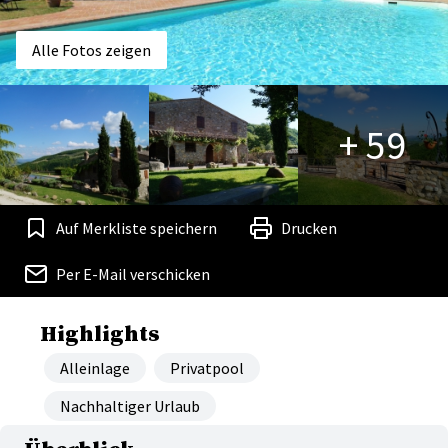
Alle Fotos zeigen
+ 59
Auf Merkliste speichern
Drucken
Per E-Mail verschicken
Highlights
Alleinlage
Privatpool
Nachhaltiger Urlaub