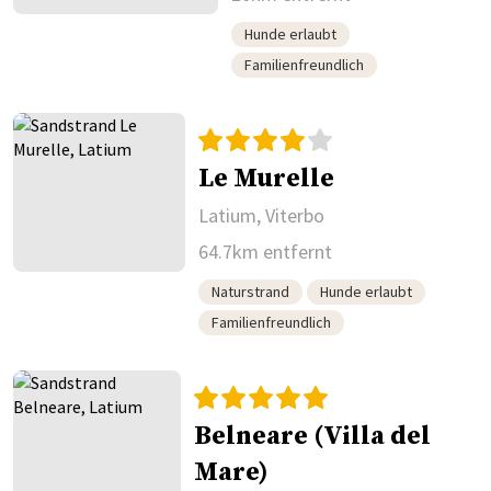
Hunde erlaubt
Familienfreundlich
Le Murelle
Latium, Viterbo
64.7km entfernt
Naturstrand
Hunde erlaubt
Familienfreundlich
Belneare (Villa del
Mare)