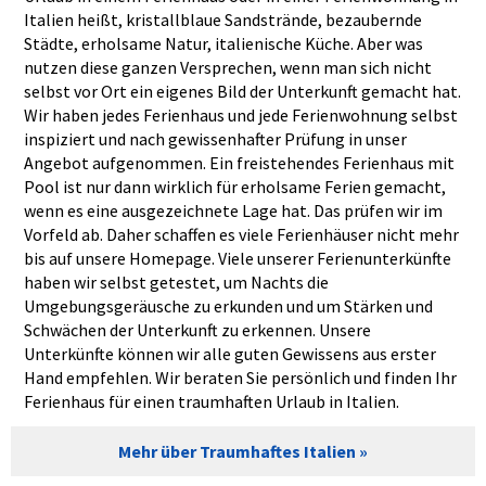
Italien heißt, kristallblaue Sandstrände, bezaubernde
Städte, erholsame Natur, italienische Küche. Aber was
nutzen diese ganzen Versprechen, wenn man sich nicht
selbst vor Ort ein eigenes Bild der Unterkunft gemacht hat.
Wir haben jedes Ferienhaus und jede Ferienwohnung selbst
inspiziert und nach gewissenhafter Prüfung in unser
Angebot aufgenommen. Ein freistehendes Ferienhaus mit
Pool ist nur dann wirklich für erholsame Ferien gemacht,
wenn es eine ausgezeichnete Lage hat. Das prüfen wir im
Vorfeld ab. Daher schaffen es viele Ferienhäuser nicht mehr
bis auf unsere Homepage. Viele unserer Ferienunterkünfte
haben wir selbst getestet, um Nachts die
Umgebungsgeräusche zu erkunden und um Stärken und
Schwächen der Unterkunft zu erkennen. Unsere
Unterkünfte können wir alle guten Gewissens aus erster
Hand empfehlen. Wir beraten Sie persönlich und finden Ihr
Ferienhaus für einen traumhaften Urlaub in Italien.
Mehr über Traumhaftes Italien