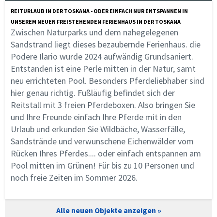
REITURLAUB IN DER TOSKANA - ODER EINFACH NUR ENTSPANNEN IN
UNSEREM NEUEN FREISTEHENDEN FERIENHAUS IN DER TOSKANA
Zwischen Naturparks und dem nahegelegenen
Sandstrand liegt dieses bezaubernde Ferienhaus. die
Podere Ilario wurde 2024 aufwändig Grundsaniert.
Entstanden ist eine Perle mitten in der Natur, samt
neu errichteten Pool. Besonders Pferdeliebhaber sind
hier genau richtig. Fußläufig befindet sich der
Reitstall mit 3 freien Pferdeboxen. Also bringen Sie
und Ihre Freunde einfach Ihre Pferde mit in den
Urlaub und erkunden Sie Wildbäche, Wasserfälle,
Sandstrände und verwunschene Eichenwälder vom
Rücken Ihres Pferdes.... oder einfach entspannen am
Pool mitten im Grünen! Für bis zu 10 Personen und
noch freie Zeiten im Sommer 2026.
Alle neuen Objekte anzeigen