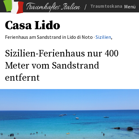
/
Traumtoskana
Menü
Casa Lido
Ferienhaus am Sandstrand in Lido di Noto ·
Sizilien
,
Sizilien-Ferienhaus nur 400
Meter vom Sandstrand
entfernt