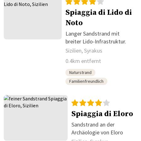
Spiaggia di Lido di
Noto
Langer Sandstrand mit
breiter Lido-Infrastruktur.
Sizilien, Syrakus
0.4km entfernt
Naturstrand
Familienfreundlich
Spiaggia di Eloro
Sandstrand an der
Archäologie von Eloro