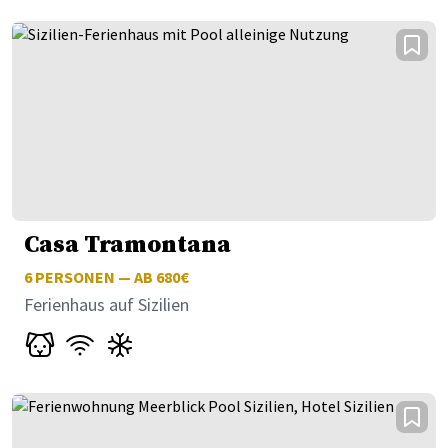
Casa Tramontana
6
PERSONEN — AB 680€
Ferienhaus auf Sizilien