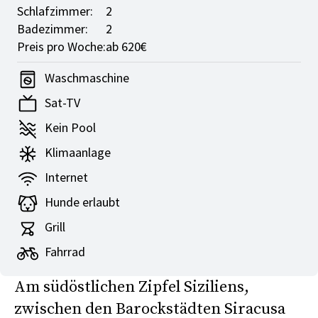
Schlafzimmer:
2
Badezimmer:
2
Preis pro Woche:
ab 620€
Waschmaschine
Sat-TV
Kein Pool
Klimaanlage
Internet
Hunde erlaubt
Grill
Fahrrad
Am südöstlichen Zipfel Siziliens,
zwischen den Barockstädten Siracusa