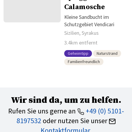
Calamosche
Kleine Sandbucht im
Schutzgebiet Vendicari
Sizilien, Syrakus
3.4km entfernt
Geheimtipp
Naturstrand
Familienfreundlich
Wir sind da, um zu helfen.
Rufen Sie uns gerne an
+49 (0) 5101-
8197532
oder nutzen Sie unser
Kontaktformular
.