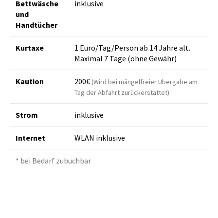
Bettwäsche
inklusive
und
Handtücher
Kurtaxe
1 Euro/Tag/Person ab 14 Jahre alt.
Maximal 7 Tage (ohne Gewähr)
Kaution
200€
(Wird bei mängelfreier Übergabe am
Tag der Abfahrt zurückerstattet)
Strom
inklusive
Internet
WLAN inklusive
* bei Bedarf zubuchbar