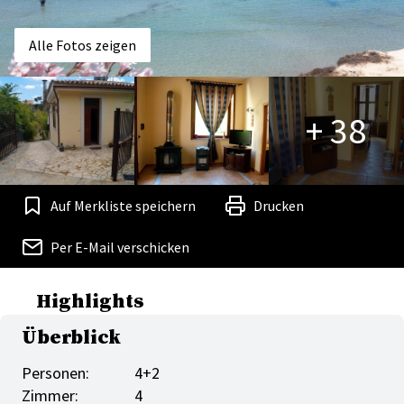
Alle Fotos zeigen
+ 38
Auf Merkliste speichern
Drucken
Per E-Mail verschicken
Highlights
Überblick
Personen:
4+2
Zimmer:
4