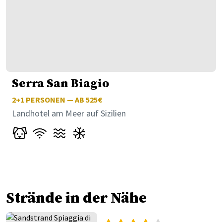
Serra San Biagio
2+1
PERSONEN — AB 525€
Landhotel am Meer auf Sizilien
Strände in der Nähe