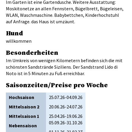
Im Garten ist eine Gartendusche. Weitere Ausstattung:
Moskitonetze an allen Fennstern, Bügelbrett, Bügeleisen,
WLAN, Waschmaschine. Babybettchen, Kinderhochstuhl
auf Anfrage. das Haus ist umzäunt.
Hund
willkommen
Besonderheiten
Im Umkreis von wenigen Kilometern befinden sich die mit
schönsten Sandstrände Siziliens. Der Sandstrand Lido di
Noto ist in 5 Minuten zu Fuß erreichbar.
Saisonzeiten/Preise pro Woche
Hochsaison
25.07.26-04.09.26
Mittelsaison 2
20.06.26-24.07.26
Mittelsaison 1
25.04.26-19.06.26
05.09.26-31.10.26
Nebensaison