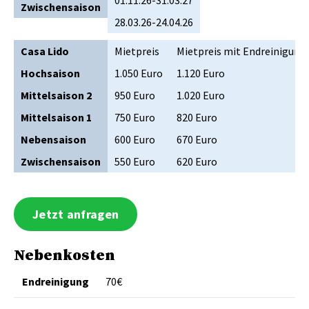
01.11.26-31.03.27
Zwischensaison
28.03.26-24.04.26
Casa Lido
Mietpreis
Mietpreis mit Endreinigung
Hochsaison
1.050 Euro
1.120 Euro
Mittelsaison 2
950 Euro
1.020 Euro
Mittelsaison 1
750 Euro
820 Euro
Nebensaison
600 Euro
670 Euro
Zwischensaison
550 Euro
620 Euro
Jetzt anfragen
Nebenkosten
Endreinigung
70€