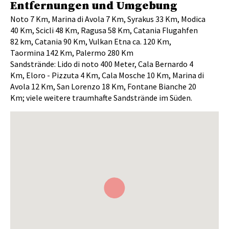
Entfernungen und Umgebung
Noto 7 Km, Marina di Avola 7 Km, Syrakus 33 Km, Modica
40 Km, Scicli 48 Km, Ragusa 58 Km, Catania Flugahfen
82 km, Catania 90 Km, Vulkan Etna ca. 120 Km,
Taormina 142 Km, Palermo 280 Km
Sandstrände: Lido di noto 400 Meter, Cala Bernardo 4
Km, Eloro - Pizzuta 4 Km, Cala Mosche 10 Km, Marina di
Avola 12 Km, San Lorenzo 18 Km, Fontane Bianche 20
Km; viele weitere traumhafte Sandstrände im Süden.