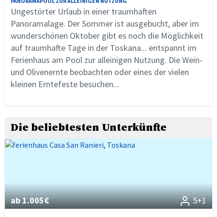
PANORAMAPOOL ZUR ALLEINIGEN NUTZUNG
Ungestörter Urlaub in einer traumhaften
Panoramalage. Der Sommer ist ausgebucht, aber im
wunderschönen Oktober gibt es noch die Möglichkeit
auf traumhafte Tage in der Toskana... entspannt im
Ferienhaus am Pool zur alleinigen Nutzung. Die Wein-
und Olivenernte beobachten oder eines der vielen
kleinen Erntefeste besuchen...
Die beliebtesten Unterkünfte
ab 1.005€
5+1