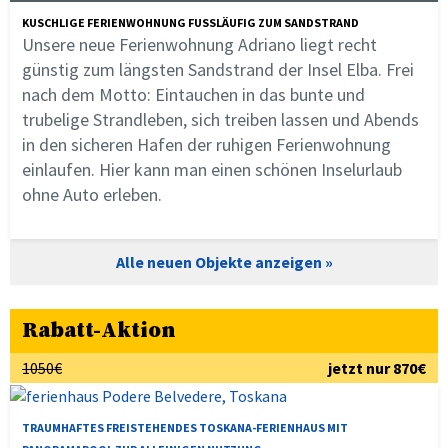
KUSCHLIGE FERIENWOHNUNG FUSSLÄUFIG ZUM SANDSTRAND
Unsere neue Ferienwohnung Adriano liegt recht
günstig zum längsten Sandstrand der Insel Elba. Frei
nach dem Motto: Eintauchen in das bunte und
trubelige Strandleben, sich treiben lassen und Abends
in den sicheren Hafen der ruhigen Ferienwohnung
einlaufen. Hier kann man einen schönen Inselurlaub
ohne Auto erleben.
Alle neuen Objekte anzeigen
Rabatt-Aktion
1050€
jetzt nur 870€
TRAUMHAFTES FREISTEHENDES TOSKANA-FERIENHAUS MIT