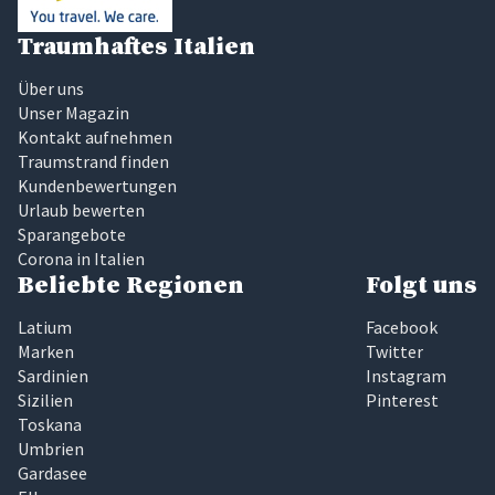
Traumhaftes Italien
Über uns
Unser Magazin
Kontakt aufnehmen
Traumstrand finden
Kundenbewertungen
Urlaub bewerten
Sparangebote
Corona in Italien
Beliebte Regionen
Folgt uns
Latium
Facebook
Marken
Twitter
Sardinien
Instagram
Sizilien
Pinterest
Toskana
Umbrien
Gardasee