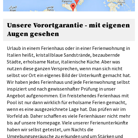
Unsere Vorortgarantie - mit eigenen
Augen gesehen
Urlaub in einem Ferienhaus oder in einer Ferienwohnung in
Italien heißt, kristallblaue Sandstrände, bezaubernde
Städte, erholsame Natur, italienische Küche. Aber was
nutzen diese ganzen Versprechen, wenn man sich nicht
selbst vor Ort ein eigenes Bild der Unterkunft gemacht hat.
Wir haben jedes Ferienhaus und jede Ferienwohnung selbst
inspiziert und nach gewissenhafter Prüfung in unser
Angebot aufgenommen. Ein freistehendes Ferienhaus mit
Pool ist nur dann wirklich für erholsame Ferien gemacht,
wenn es eine ausgezeichnete Lage hat. Das prüfen wir im
Vorfeld ab. Daher schaffen es viele Ferienhäuser nicht mehr
bis auf unsere Homepage. Viele unserer Ferienunterkünfte
haben wir selbst getestet, um Nachts die
Umgebungsgeräusche zu erkunden und um Stärken und