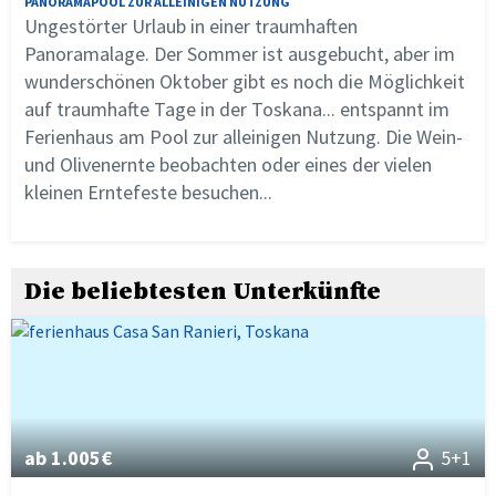
PANORAMAPOOL ZUR ALLEINIGEN NUTZUNG
Ungestörter Urlaub in einer traumhaften
Panoramalage. Der Sommer ist ausgebucht, aber im
wunderschönen Oktober gibt es noch die Möglichkeit
auf traumhafte Tage in der Toskana... entspannt im
Ferienhaus am Pool zur alleinigen Nutzung. Die Wein-
und Olivenernte beobachten oder eines der vielen
kleinen Erntefeste besuchen...
Die beliebtesten Unterkünfte
ab 1.005€
5+1