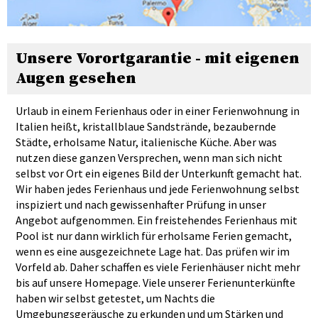
Unsere Vorortgarantie - mit eigenen
Augen gesehen
Urlaub in einem Ferienhaus oder in einer Ferienwohnung in
Italien heißt, kristallblaue Sandstrände, bezaubernde
Städte, erholsame Natur, italienische Küche. Aber was
nutzen diese ganzen Versprechen, wenn man sich nicht
selbst vor Ort ein eigenes Bild der Unterkunft gemacht hat.
Wir haben jedes Ferienhaus und jede Ferienwohnung selbst
inspiziert und nach gewissenhafter Prüfung in unser
Angebot aufgenommen. Ein freistehendes Ferienhaus mit
Pool ist nur dann wirklich für erholsame Ferien gemacht,
wenn es eine ausgezeichnete Lage hat. Das prüfen wir im
Vorfeld ab. Daher schaffen es viele Ferienhäuser nicht mehr
bis auf unsere Homepage. Viele unserer Ferienunterkünfte
haben wir selbst getestet, um Nachts die
Umgebungsgeräusche zu erkunden und um Stärken und