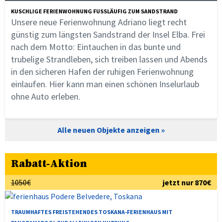
KUSCHLIGE FERIENWOHNUNG FUSSLÄUFIG ZUM SANDSTRAND
Unsere neue Ferienwohnung Adriano liegt recht
günstig zum längsten Sandstrand der Insel Elba. Frei
nach dem Motto: Eintauchen in das bunte und
trubelige Strandleben, sich treiben lassen und Abends
in den sicheren Hafen der ruhigen Ferienwohnung
einlaufen. Hier kann man einen schönen Inselurlaub
ohne Auto erleben.
Alle neuen Objekte anzeigen
Rabatt-Aktion
1050€
jetzt nur 870€
TRAUMHAFTES FREISTEHENDES TOSKANA-FERIENHAUS MIT