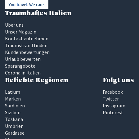
Traumhaftes Italien
Über uns
Unser Magazin
Kontakt aufnehmen
Traumstrand finden
Kundenbewertungen
Urlaub bewerten
Sparangebote
Corona in Italien
Beliebte Regionen
Folgt uns
Latium
Facebook
Marken
Twitter
Sardinien
Instagram
Sizilien
Pinterest
Toskana
Umbrien
Gardasee