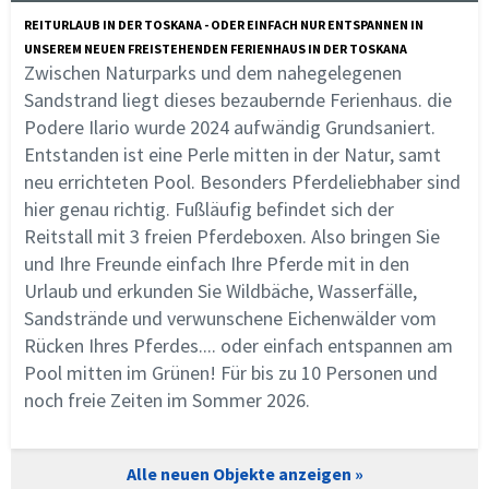
REITURLAUB IN DER TOSKANA - ODER EINFACH NUR ENTSPANNEN IN
UNSEREM NEUEN FREISTEHENDEN FERIENHAUS IN DER TOSKANA
Zwischen Naturparks und dem nahegelegenen
Sandstrand liegt dieses bezaubernde Ferienhaus. die
Podere Ilario wurde 2024 aufwändig Grundsaniert.
Entstanden ist eine Perle mitten in der Natur, samt
neu errichteten Pool. Besonders Pferdeliebhaber sind
hier genau richtig. Fußläufig befindet sich der
Reitstall mit 3 freien Pferdeboxen. Also bringen Sie
und Ihre Freunde einfach Ihre Pferde mit in den
Urlaub und erkunden Sie Wildbäche, Wasserfälle,
Sandstrände und verwunschene Eichenwälder vom
Rücken Ihres Pferdes.... oder einfach entspannen am
Pool mitten im Grünen! Für bis zu 10 Personen und
noch freie Zeiten im Sommer 2026.
Alle neuen Objekte anzeigen