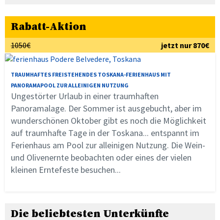
Rabatt-Aktion
1050€
jetzt nur 870€
TRAUMHAFTES FREISTEHENDES TOSKANA-FERIENHAUS MIT
PANORAMAPOOL ZUR ALLEINIGEN NUTZUNG
Ungestörter Urlaub in einer traumhaften
Panoramalage. Der Sommer ist ausgebucht, aber im
wunderschönen Oktober gibt es noch die Möglichkeit
auf traumhafte Tage in der Toskana... entspannt im
Ferienhaus am Pool zur alleinigen Nutzung. Die Wein-
und Olivenernte beobachten oder eines der vielen
kleinen Erntefeste besuchen...
Die beliebtesten Unterkünfte