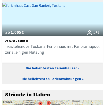
ab 1.005€
5+1
CASA SAN RANIERI
freistehendes Toskana-Ferienhaus mit Panoramapool
zur alleinigen Nutzung
Die beliebtesten Ferienhäuser
Die beliebtesten Ferienwohnungen
Strände in Italien