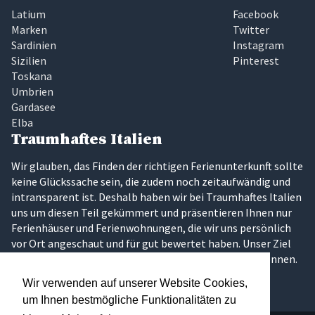
Latium
Facebook
Marken
Twitter
Sardinien
Instagram
Sizilien
Pinterest
Toskana
Umbrien
Gardasee
Elba
Traumhaftes Italien
Wir glauben, das Finden der richtigen Ferienunterkunft sollte
keine Glückssache sein, die zudem noch zeitaufwändig und
intransparent ist. Deshalb haben wir bei Traumhaftes Italien
uns um diesen Teil gekümmert und präsentieren Ihnen nur
Ferienhäuser und Ferienwohnungen, die wir uns persönlich
vor Ort angeschaut und für gut bewertet haben. Unser Ziel
ist es, dass Sie Ihren Traumurlaub in Italien erleben können.
Wir verwenden auf unserer Website Cookies,
um Ihnen bestmögliche Funktionalitäten zu