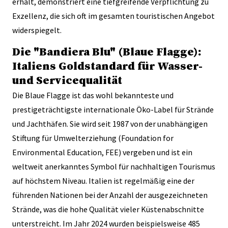
erhält, demonstriert eine tiefgreifende Verpflichtung zu
Exzellenz, die sich oft im gesamten touristischen Angebot
widerspiegelt.
Die "Bandiera Blu" (Blaue Flagge):
Italiens Goldstandard für Wasser-
und Servicequalität
Die Blaue Flagge ist das wohl bekannteste und
prestigeträchtigste internationale Öko-Label für Strände
und Jachthäfen. Sie wird seit 1987 von der unabhängigen
Stiftung für Umwelterziehung (Foundation for
Environmental Education, FEE) vergeben und ist ein
weltweit anerkanntes Symbol für nachhaltigen Tourismus
auf höchstem Niveau. Italien ist regelmäßig eine der
führenden Nationen bei der Anzahl der ausgezeichneten
Strände, was die hohe Qualität vieler Küstenabschnitte
unterstreicht. Im Jahr 2024 wurden beispielsweise 485