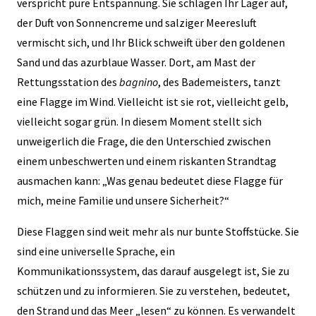
verspricht pure Entspannung. Sie schlagen Ihr Lager auf,
der Duft von Sonnencreme und salziger Meeresluft
vermischt sich, und Ihr Blick schweift über den goldenen
Sand und das azurblaue Wasser. Dort, am Mast der
Rettungsstation des
bagnino
, des Bademeisters, tanzt
eine Flagge im Wind. Vielleicht ist sie rot, vielleicht gelb,
vielleicht sogar grün. In diesem Moment stellt sich
unweigerlich die Frage, die den Unterschied zwischen
einem unbeschwerten und einem riskanten Strandtag
ausmachen kann: „Was genau bedeutet diese Flagge für
mich, meine Familie und unsere Sicherheit?“
Diese Flaggen sind weit mehr als nur bunte Stoffstücke. Sie
sind eine universelle Sprache, ein
Kommunikationssystem, das darauf ausgelegt ist, Sie zu
schützen und zu informieren. Sie zu verstehen, bedeutet,
den Strand und das Meer „lesen“ zu können. Es verwandelt