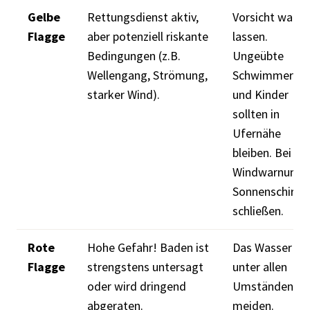
Gelbe
Rettungsdienst aktiv,
Vorsicht walte
Flagge
aber potenziell riskante
lassen.
Bedingungen (z.B.
Ungeübte
Wellengang, Strömung,
Schwimmer
starker Wind).
und Kinder
sollten in
Ufernähe
bleiben. Bei
Windwarnung
Sonnenschirm
schließen.
Rote
Hohe Gefahr! Baden ist
Das Wasser
Flagge
strengstens untersagt
unter allen
oder wird dringend
Umständen
abgeraten.
meiden.