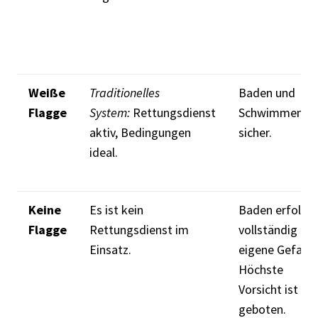
Weiße
Traditionelles
Baden und
Flagge
System:
Rettungsdienst
Schwimmen is
aktiv, Bedingungen
sicher.
ideal.
Keine
Es ist kein
Baden erfolgt
Flagge
Rettungsdienst im
vollständig auf
Einsatz.
eigene Gefahr.
Höchste
Vorsicht ist
geboten.