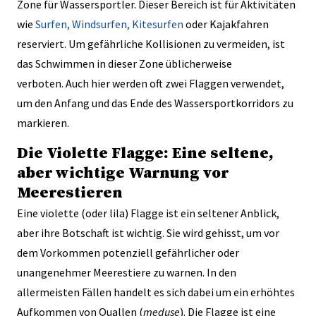
Zone für Wassersportler. Dieser Bereich ist für Aktivitäten
wie
Surfen, Windsurfen, Kitesurfen
oder Kajakfahren
reserviert. Um gefährliche Kollisionen zu vermeiden, ist
das Schwimmen in dieser Zone üblicherweise
verboten. Auch hier werden oft zwei Flaggen verwendet,
um den Anfang und das Ende des Wassersportkorridors zu
markieren.
Die Violette Flagge: Eine seltene,
aber wichtige Warnung vor
Meerestieren
Eine violette (oder lila) Flagge ist ein seltener Anblick,
aber ihre Botschaft ist wichtig. Sie wird gehisst, um vor
dem Vorkommen potenziell gefährlicher oder
unangenehmer Meerestiere zu warnen. In den
allermeisten Fällen handelt es sich dabei um ein erhöhtes
Aufkommen von Quallen (
meduse
). Die Flagge ist eine