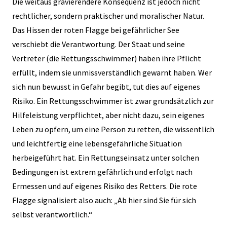
Die weitaus gravierendere Konsequenz ist jedoch nicht
rechtlicher, sondern praktischer und moralischer Natur.
Das Hissen der roten Flagge bei gefährlicher See
verschiebt die Verantwortung. Der Staat und seine
Vertreter (die Rettungsschwimmer) haben ihre Pflicht
erfüllt, indem sie unmissverständlich gewarnt haben. Wer
sich nun bewusst in Gefahr begibt, tut dies auf eigenes
Risiko. Ein Rettungsschwimmer ist zwar grundsätzlich zur
Hilfeleistung verpflichtet, aber nicht dazu, sein eigenes
Leben zu opfern, um eine Person zu retten, die wissentlich
und leichtfertig eine lebensgefährliche Situation
herbeigeführt hat. Ein Rettungseinsatz unter solchen
Bedingungen ist extrem gefährlich und erfolgt nach
Ermessen und auf eigenes Risiko des Retters. Die rote
Flagge signalisiert also auch: „Ab hier sind Sie für sich
selbst verantwortlich.“