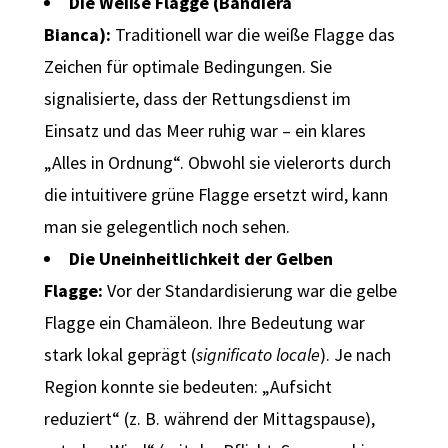
Die Weiße Flagge (Bandiera
Bianca):
Traditionell war die weiße Flagge das
Zeichen für optimale Bedingungen. Sie
signalisierte, dass der Rettungsdienst im
Einsatz und das Meer ruhig war – ein klares
„Alles in Ordnung“. Obwohl sie vielerorts durch
die intuitivere grüne Flagge ersetzt wird, kann
man sie gelegentlich noch sehen.
Die Uneinheitlichkeit der Gelben
Flagge:
Vor der Standardisierung war die gelbe
Flagge ein Chamäleon. Ihre Bedeutung war
stark lokal geprägt (
significato locale
). Je nach
Region konnte sie bedeuten: „Aufsicht
reduziert“ (z. B. während der Mittagspause),