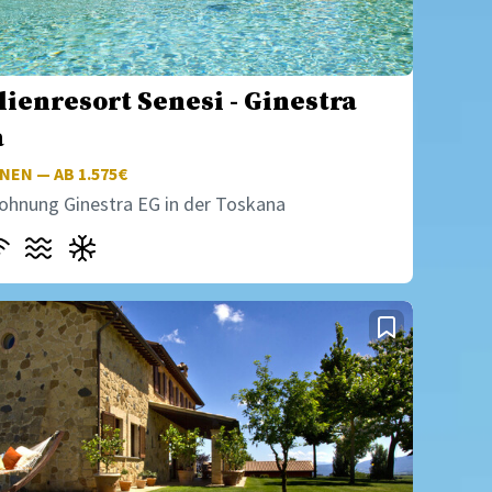
ienresort Senesi - Ginestra
a
EN — AB 1.575€
ohnung Ginestra EG in der Toskana