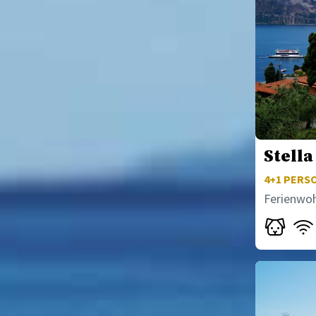
Stella
4+1
PERSO
Ferienwo