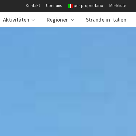
Kontakt
Über uns
per proprietario
Merkliste
Aktivitäten
Regionen
Strände in Italien