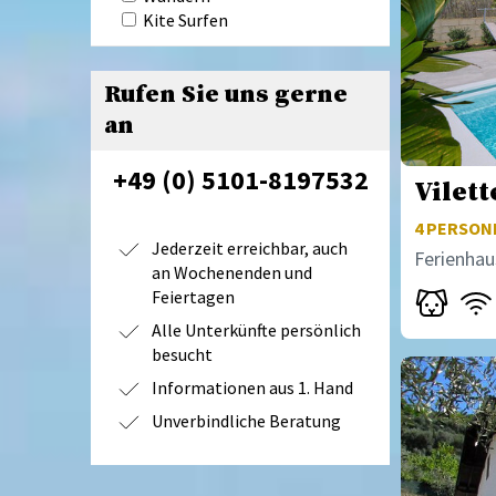
Kite Surfen
Rufen Sie uns gerne
an
+49 (0) 5101-8197532
Vilett
4
PERSONE
Jederzeit erreichbar, auch
Ferienhaus
an Wochenenden und
Feiertagen
Alle Unterkünfte persönlich
besucht
Informationen aus 1. Hand
Unverbindliche Beratung