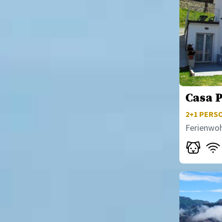
Casa 
2+1
PERSO
Ferienwo