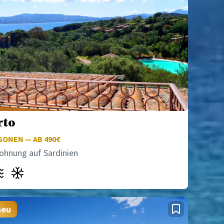
rto
ONEN — AB 490€
ohnung auf Sardinien
neu