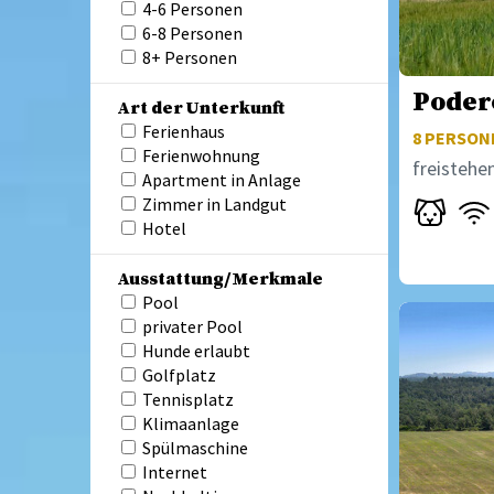
4-6 Personen
6-8 Personen
8+ Personen
Poder
Art der Unterkunft
Ferienhaus
8
PERSONE
Ferienwohnung
freistehe
Apartment in Anlage
Zimmer in Landgut
Hotel
Ausstattung/Merkmale
Pool
privater Pool
Hunde erlaubt
Golfplatz
Tennisplatz
Klimaanlage
Spülmaschine
Internet