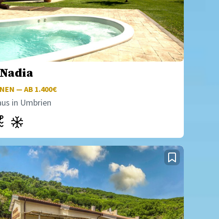
 Nadia
EN — AB 1.400€
aus in Umbrien