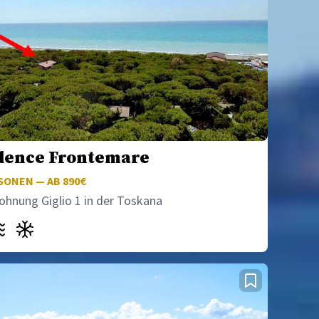
dence Frontemare
ONEN — AB 890€
ohnung Giglio 1 in der Toskana