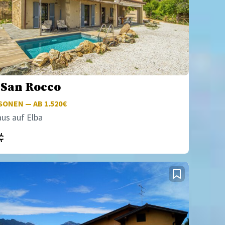
a San Rocco
ONEN — AB 1.520€
aus auf Elba