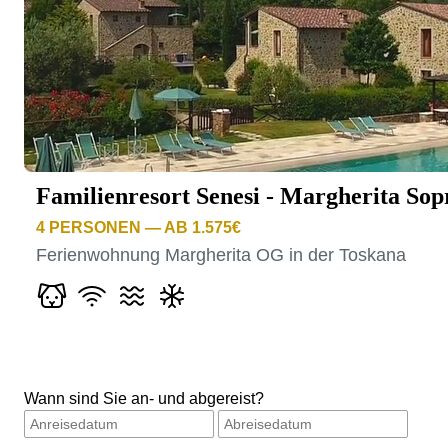
Familienresort Senesi - Margherita Sop
4
PERSONEN — AB 1.575€
Ferienwohnung Margherita OG in der Toskana
Wann sind Sie an- und abgereist?