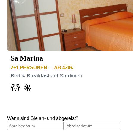
Sa Marina
2+1
PERSONEN — AB 420€
Bed & Breakfast auf Sardinien
Wann sind Sie an- und abgereist?