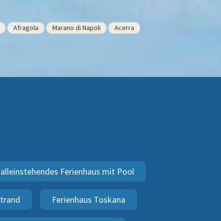
Afragola
Marano di Napoli
Acerra
alleinstehendes Ferienhaus mit Pool
Strand
Ferienhaus Toskana