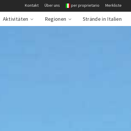
Kontakt
Über uns
per proprietario
Merkliste
Aktivitäten
Regionen
Strände in Italien