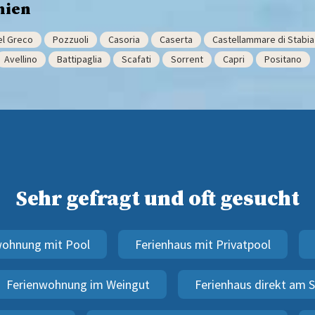
nien
el Greco
Pozzuoli
Casoria
Caserta
Castellammare di Stabia
Avellino
Battipaglia
Scafati
Sorrent
Capri
Positano
Sehr gefragt und oft gesucht
wohnung mit Pool
Ferienhaus mit Privatpool
Ferienwohnung im Weingut
Ferienhaus direkt am 