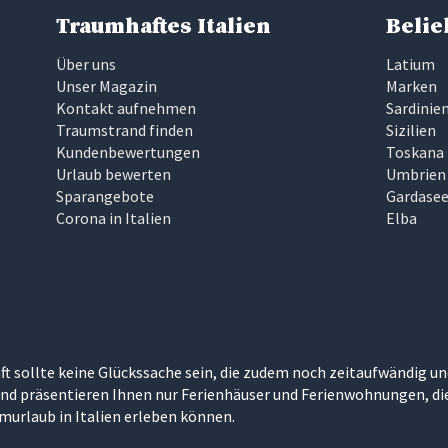
Traumhaftes Italien
Belie
Über uns
Latium
Unser Magazin
Marken
Kontakt aufnehmen
Sardinie
Traumstrand finden
Sizilien
Kundenbewertungen
Toskana
Urlaub bewerten
Umbrien
Sparangebote
Gardase
Corona in Italien
Elba
ft sollte keine Glückssache sein, die zudem noch zeitaufwändig un
nd präsentieren Ihnen nur Ferienhäuser und Ferienwohnungen, die 
umurlaub in Italien erleben können.