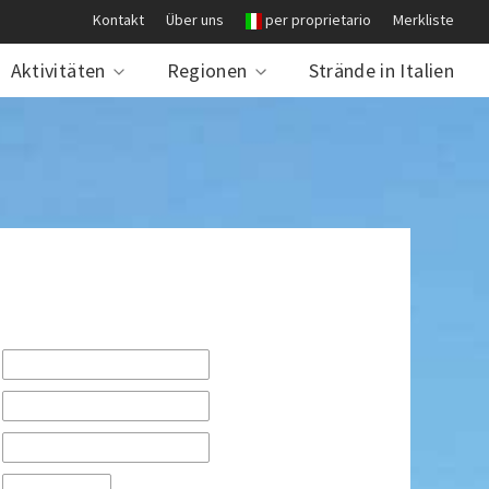
Kontakt
Über uns
per proprietario
Merkliste
Aktivitäten
Regionen
Strände in Italien