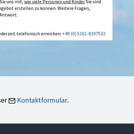
Sie uns mit,
wie viele Personen und Kinder
Sie sind
Angebot erstellen zu können. Weitere Fragen,
 Antwort.
ederzeit telefonisch erreichen:
+49 (0) 5101-8197532
ser
Kontaktformular
.