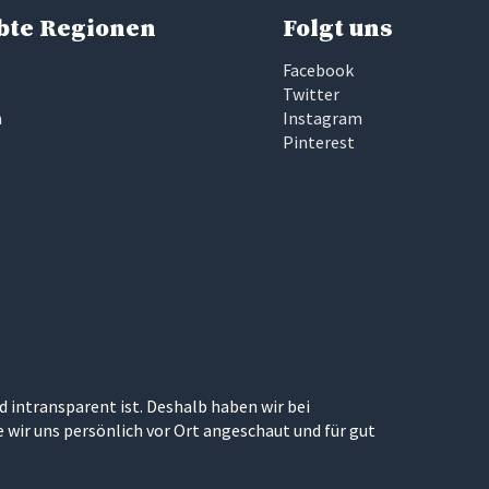
bte Regionen
Folgt uns
Facebook
Twitter
n
Instagram
Pinterest
e
d intransparent ist. Deshalb haben wir bei
wir uns persönlich vor Ort angeschaut und für gut