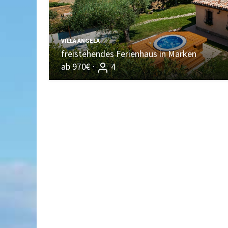
VILLA ANGELA
freistehendes Ferienhaus in Marken
ab 970€ ·
4