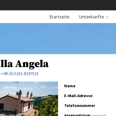
Startseite
Unterkünfte
illa Angela
:
+49 (0) 5101-8197532
Name
E-Mail-Adresse
Telefonnummer
Anreisedatum
(optional)