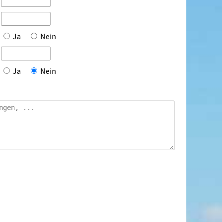
Ja
Nein
Ja
Nein