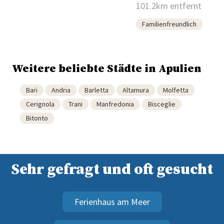
101.2km entfernt
Familienfreundlich
Weitere beliebte Städte in Apulien
Bari
Andria
Barletta
Altamura
Molfetta
Cerignola
Trani
Manfredonia
Bisceglie
Bitonto
Sehr gefragt und oft gesucht
Ferienhaus am Meer