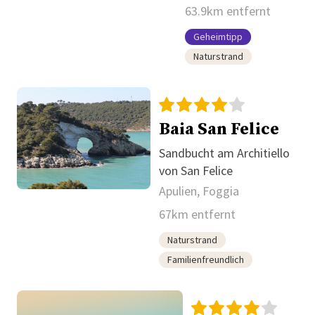
Gargano
63.9km entfernt
Geheimtipp
Naturstrand
Baia San Felice
Sandbucht am Architiello
von San Felice
Apulien, Foggia
67km entfernt
Naturstrand
Familienfreundlich