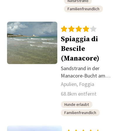
Naturstrand
Familienfreundlich
Spiaggia di
Bescile
(Manacore)
Sandstrand in der
Manacore-Bucht am
Gargano
Apulien, Foggia
68.8km entfernt
Hunde erlaubt
Familienfreundlich