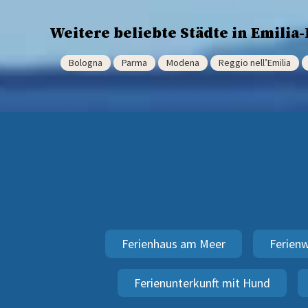
Weitere beliebte Städte in Emili
Bologna
Parma
Modena
Reggio nell’Emilia
Ferienhaus am Meer
Ferien
Ferienunterkunft mit Hund