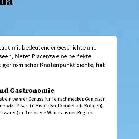
na
Stadt mit bedeutender Geschichte und
seen, bietet Piacenza eine perfekte
chtiger römischer Knotenpunkt diente, hat
und Gastronomie
ist ein wahrer Genuss für Feinschmecker. Genießen
ten wie "Pisarei e Faso" (Brotknödel mit Bohnen),
stwaren) und erlesene Weine aus der Region.