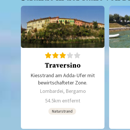
Traversino
Kiesstrand am Adda-Ufer mit
bewirtschafteter Zone.
Lombardei, Bergamo
54.5km entfernt
Naturstrand