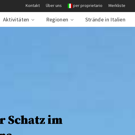
Kontakt
Über uns
per proprietario
Merkliste
Aktivitäten
Regionen
Strände in Italien
r Schatz im