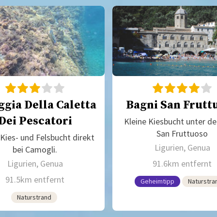
ggia Della Caletta
Bagni San Frutt
Dei Pescatori
Kleine Kiesbucht unter de
San Fruttuoso
 Kies- und Felsbucht direkt
Ligurien, Genua
bei Camogli.
Ligurien, Genua
91.6km entfernt
91.5km entfernt
Geheimtipp
Naturstra
Naturstrand