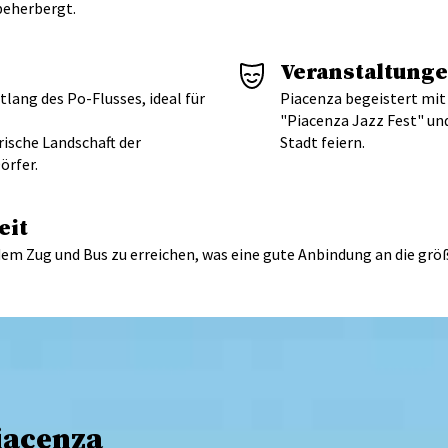
beherbergt.
Veranstaltunge
ntlang des Po-Flusses, ideal für
Piacenza begeistert mit 
"Piacenza Jazz Fest" und 
rische Landschaft der
Stadt feiern.
örfer.
eit
 dem Zug und Bus zu erreichen, was eine gute Anbindung an die grö
iacenza