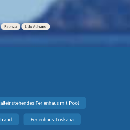
Faenza
Lido Adriano
alleinstehendes Ferienhaus mit Pool
Strand
Ferienhaus Toskana