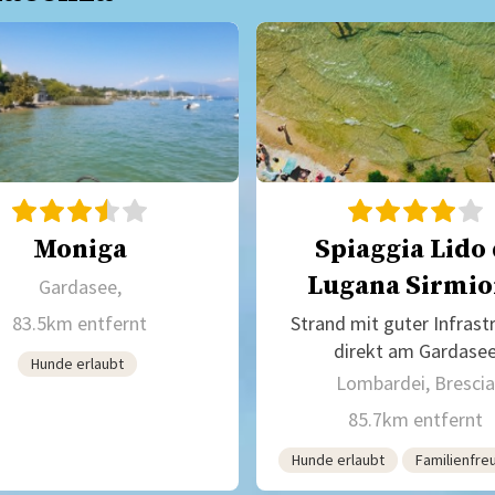
Moniga
Spiaggia Lido 
Lugana Sirmio
Gardasee,
83.5km entfernt
Strand mit guter Infrast
direkt am Gardase
Hunde erlaubt
Lombardei, Brescia
85.7km entfernt
Hunde erlaubt
Familienfre