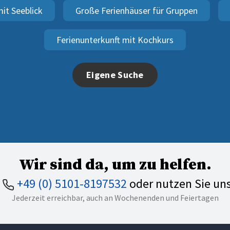
it Seeblick
Große Ferienhäuser für Gruppen
Ferienunterkunft mit Kochkurs
Eigene Suche
Wir sind da, um zu helfen.
n
+49 (0) 5101-8197532
oder nutzen Sie un
Jederzeit erreichbar, auch an Wochenenden und Feiertagen