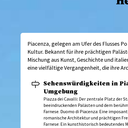
H
Piacenza, gelegen am Ufer des Flusses Po
Kultur. Bekannt für ihre prächtigen Paläs
Mischung aus Kunst, Geschichte und italien
eine vielfältige Vergangenheit, die ihre Ar
Sehenswürdigkeiten in Pi
Umgebung
Piazza dei Cavalli: Der zentrale Platz der 
beeindruckenden Palästen und dem berühm
Farnese. Duomo di Piacenza: Eine imposante
romanische Architektur und prächtigen Fre
Farnese: Ein kunsthistorisch bedeutendes M