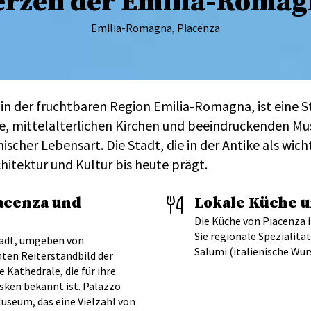
erzen der Emilia-Romag
Emilia-Romagna, Piacenza
 in der fruchtbaren Region Emilia-Romagna, ist eine 
te, mittelalterlichen Kirchen und beeindruckenden Mu
ischer Lebensart. Die Stadt, die in der Antike als wi
chitektur und Kultur bis heute prägt.
acenza und
Lokale Küche 
Die Küche von Piacenza 
Sie regionale Spezialitä
Stadt, umgeben von
Salumi (italienische Wur
ten Reiterstandbild der
 Kathedrale, die für ihre
sken bekannt ist. Palazzo
useum, das eine Vielzahl von