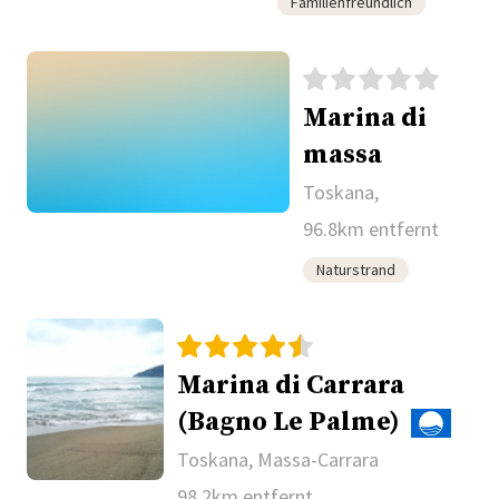
Familienfreundlich
Marina di
massa
Toskana,
96.8km entfernt
Naturstrand
Marina di Carrara
(Bagno Le Palme)
Toskana, Massa-Carrara
98.2km entfernt