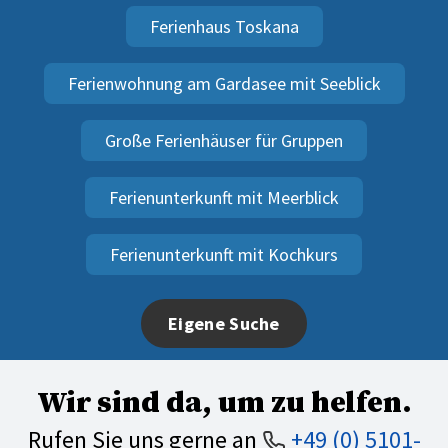
Ferienhaus Toskana
Ferienwohnung am Gardasee mit Seeblick
Große Ferienhäuser für Gruppen
Ferienunterkunft mit Meerblick
Ferienunterkunft mit Kochkurs
Eigene Suche
Wir sind da, um zu helfen.
Rufen Sie uns gerne an
+49 (0) 5101-