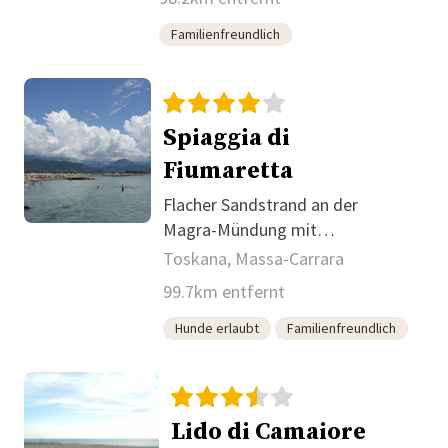
Familienfreundlich
Spiaggia di
Fiumaretta
Flacher Sandstrand an der
Magra-Mündung mit
Wassersport und Strandbädern
Toskana, Massa-Carrara
99.7km entfernt
Hunde erlaubt
Familienfreundlich
Lido di Camaiore