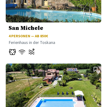
San Michele
4
PERSONEN — AB 850€
Ferienhaus in der Toskana