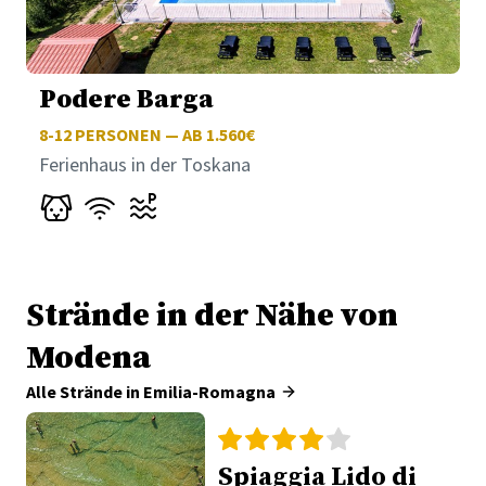
Podere Barga
8-12
PERSONEN — AB 1.560€
Ferienhaus in der Toskana
Strände in der Nähe von
Modena
Alle Strände in Emilia-Romagna
Spiaggia Lido di