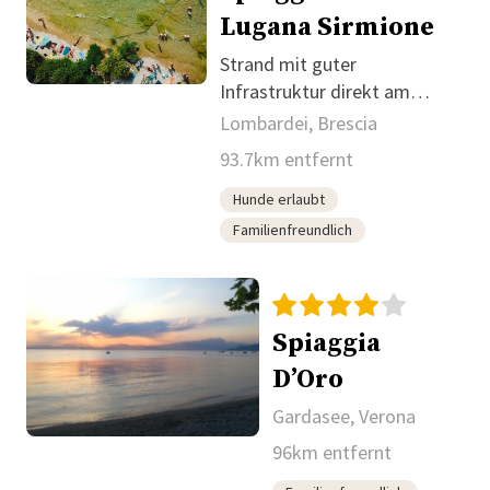
Lugana Sirmione
Strand mit guter
Infrastruktur direkt am
Gardasee
Lombardei, Brescia
93.7km entfernt
Hunde erlaubt
Familienfreundlich
Spiaggia
D’Oro
Gardasee, Verona
96km entfernt