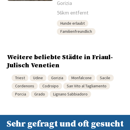
Gorizia
56km entfernt
Hunde erlaubt
Familienfreundlich
Weitere beliebte Städte in Friaul-
Julisch Venetien
Triest
Udine
Gorizia
Monfalcone
Sacile
Cordenons
Codroipo
San Vito al Tagliamento
Porcia
Grado
Lignano Sabbiadoro
Sehr gefragt und oft gesucht