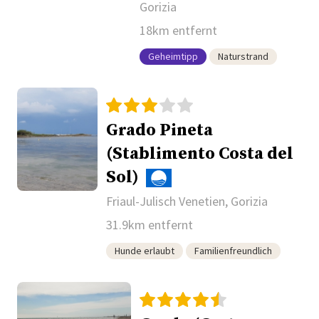
Gorizia
18km entfernt
Geheimtipp
Naturstrand
Grado Pineta
(Stablimento Costa del
Sol)
Friaul-Julisch Venetien, Gorizia
31.9km entfernt
Hunde erlaubt
Familienfreundlich