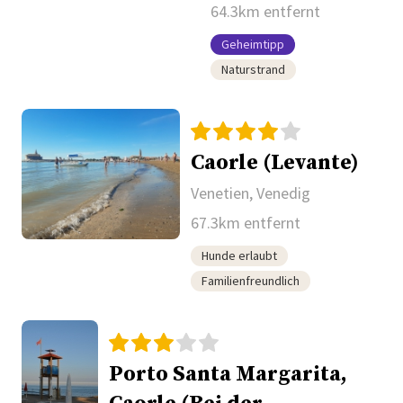
64.3km entfernt
Geheimtipp
Naturstrand
Caorle (Levante)
Venetien, Venedig
67.3km entfernt
Hunde erlaubt
Familienfreundlich
Porto Santa Margarita,