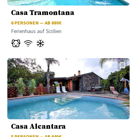
Casa Tramontana
6
PERSONEN — AB 680€
Ferienhaus auf Sizilien
Casa Alcantara
5
PERSONEN — AB 640€