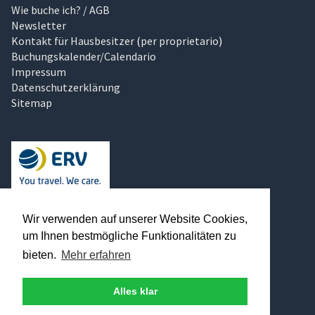
Wie buche ich? / AGB
Newsletter
Kontakt für Hausbesitzer
(
per proprietario
)
Buchungskalender/Calendario
Impressum
Datenschutzerklärung
Sitemap
Traumhaftes Italien
Wir verwenden auf unserer Website Cookies,
Über uns
um Ihnen bestmögliche Funktionalitäten zu
Unser Magazin
bieten.
Mehr erfahren
Kontakt aufnehmen
Traumstrand finden
Kundenbewertungen
Alles klar
Urlaub bewerten