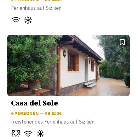
Ferienhaus auf Sizilien
Casa del Sole
6
PERSONEN — AB 610€
freistehendes Ferienhaus auf Sizilien