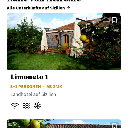
Alle Unterkünfte auf Sizilien
Limoneto 1
3+1
PERSONEN — AB 245€
Landhotel auf Sizilien