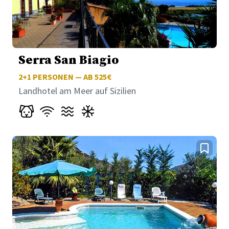
Serra San Biagio
2+1
PERSONEN — AB 525€
Landhotel am Meer auf Sizilien