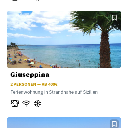
Giuseppina
2
PERSONEN — AB 400€
Ferienwohnung in Strandnähe auf Sizilien