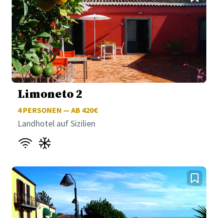
Limoneto 2
4
PERSONEN — AB 420€
Landhotel auf Sizilien