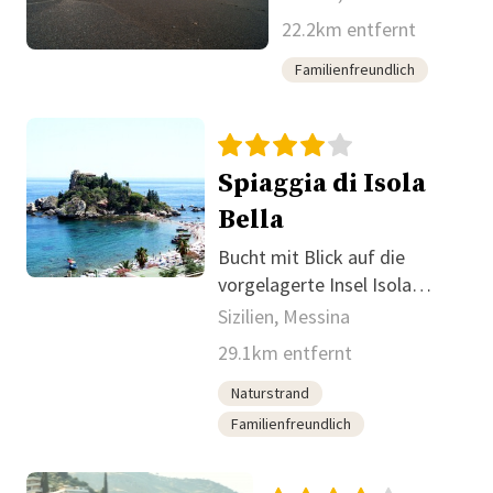
22.2km entfernt
Familienfreundlich
Spiaggia di Isola
Bella
Bucht mit Blick auf die
vorgelagerte Insel Isola
Bella.
Sizilien, Messina
29.1km entfernt
Naturstrand
Familienfreundlich